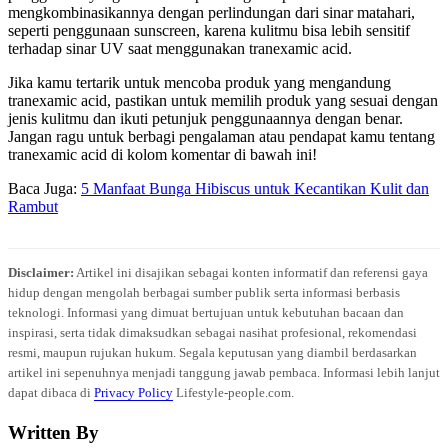
mengkombinasikannya dengan perlindungan dari sinar matahari,
seperti penggunaan sunscreen, karena kulitmu bisa lebih sensitif
terhadap sinar UV saat menggunakan tranexamic acid.
Jika kamu tertarik untuk mencoba produk yang mengandung
tranexamic acid, pastikan untuk memilih produk yang sesuai dengan
jenis kulitmu dan ikuti petunjuk penggunaannya dengan benar.
Jangan ragu untuk berbagi pengalaman atau pendapat kamu tentang
tranexamic acid di kolom komentar di bawah ini!
Baca Juga:
5 Manfaat Bunga Hibiscus untuk Kecantikan Kulit dan
Rambut
Disclaimer:
Artikel ini disajikan sebagai konten informatif dan referensi gaya
hidup dengan mengolah berbagai sumber publik serta informasi berbasis
teknologi. Informasi yang dimuat bertujuan untuk kebutuhan bacaan dan
inspirasi, serta tidak dimaksudkan sebagai nasihat profesional, rekomendasi
resmi, maupun rujukan hukum. Segala keputusan yang diambil berdasarkan
artikel ini sepenuhnya menjadi tanggung jawab pembaca. Informasi lebih lanjut
dapat dibaca di
Privacy Policy
Lifestyle-people.com.
Written By