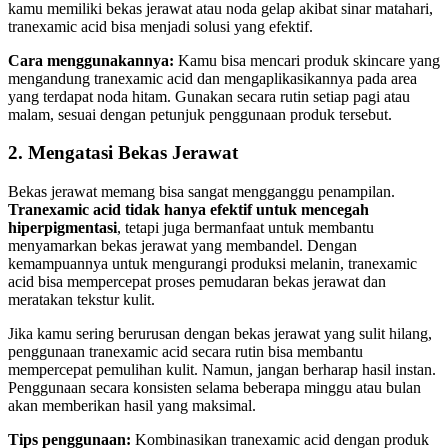
kamu memiliki bekas jerawat atau noda gelap akibat sinar matahari,
tranexamic acid bisa menjadi solusi yang efektif.
Cara menggunakannya:
Kamu bisa mencari produk skincare yang
mengandung tranexamic acid dan mengaplikasikannya pada area
yang terdapat noda hitam. Gunakan secara rutin setiap pagi atau
malam, sesuai dengan petunjuk penggunaan produk tersebut.
2. Mengatasi Bekas Jerawat
Bekas jerawat memang bisa sangat mengganggu penampilan.
Tranexamic acid tidak hanya efektif untuk mencegah
hiperpigmentasi
, tetapi juga bermanfaat untuk membantu
menyamarkan bekas jerawat yang membandel. Dengan
kemampuannya untuk mengurangi produksi melanin, tranexamic
acid bisa mempercepat proses pemudaran bekas jerawat dan
meratakan tekstur kulit.
Jika kamu sering berurusan dengan bekas jerawat yang sulit hilang,
penggunaan tranexamic acid secara rutin bisa membantu
mempercepat pemulihan kulit. Namun, jangan berharap hasil instan.
Penggunaan secara konsisten selama beberapa minggu atau bulan
akan memberikan hasil yang maksimal.
Tips penggunaan:
Kombinasikan tranexamic acid dengan produk