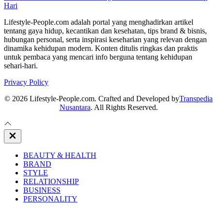
Hari
Lifestyle-People.com adalah portal yang menghadirkan artikel
tentang gaya hidup, kecantikan dan kesehatan, tips brand & bisnis,
hubungan personal, serta inspirasi keseharian yang relevan dengan
dinamika kehidupan modern. Konten ditulis ringkas dan praktis
untuk pembaca yang mencari info berguna tentang kehidupan
sehari-hari.
Privacy Policy
© 2026 Lifestyle-People.com. Crafted and Developed by
Transpedia
Nusantara
. All Rights Reserved.
Close
Off
Canvas
BEAUTY & HEALTH
BRAND
STYLE
RELATIONSHIP
BUSINESS
PERSONALITY