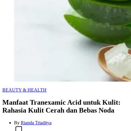
Categories
BEAUTY & HEALTH
Manfaat Tranexamic Acid untuk Kulit:
Rahasia Kulit Cerah dan Bebas Noda
By
Rianda Triaditya
Estimated