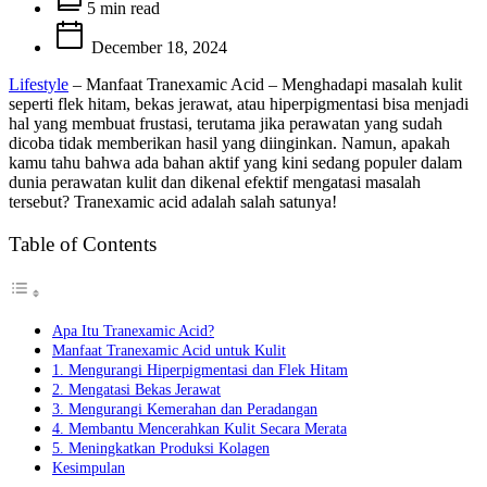
read
5 min read
time
December 18, 2024
Lifestyle
– Manfaat Tranexamic Acid – Menghadapi masalah kulit
seperti flek hitam, bekas jerawat, atau hiperpigmentasi bisa menjadi
hal yang membuat frustasi, terutama jika perawatan yang sudah
dicoba tidak memberikan hasil yang diinginkan. Namun, apakah
kamu tahu bahwa ada bahan aktif yang kini sedang populer dalam
dunia perawatan kulit dan dikenal efektif mengatasi masalah
tersebut? Tranexamic acid adalah salah satunya!
Table of Contents
Apa Itu Tranexamic Acid?
Manfaat Tranexamic Acid untuk Kulit
1. Mengurangi Hiperpigmentasi dan Flek Hitam
2. Mengatasi Bekas Jerawat
3. Mengurangi Kemerahan dan Peradangan
4. Membantu Mencerahkan Kulit Secara Merata
5. Meningkatkan Produksi Kolagen
Kesimpulan