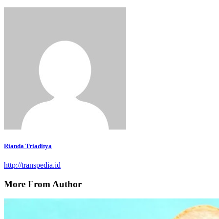
Rianda Triaditya
http://transpedia.id
More From Author