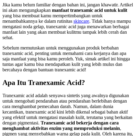
Jika kamu belum familiar dengan bahan ini, jangan khawatir. Artikel
ini akan mengungkapkan
manfaat tranexamic acid untuk kulit
yang bisa membuat kamu mempertimbangkan untuk
menambahkannya ke dalam rutinitas
skincare
. Tidak hanya mampu
mengatasi noda gelap, tranexamic acid juga menawarkan berbagai
manfaat lain yang akan membuat kulitmu tampak lebih cerah dan
sehat.
Sebelum memutuskan untuk menggunakan produk berbahan
tranexamic acid, penting untuk memahami cara kerjanya dan apa
saja manfaat yang bisa kamu peroleh. Yuk, simak artikel ini hingga
tuntas agar kamu bisa mendapatkan kulit yang lebih mulus dan
bercahaya dengan bantuan tranexamic acid!
Apa Itu Tranexamic Acid?
Tranexamic acid adalah senyawa sintetis yang awalnya digunakan
untuk mengobati pendarahan atau pendarahan berlebihan dengan
cara menghambat pemecahan darah. Namun, dalam dunia
kecantikan, tranexamic acid kini lebih dikenal sebagai bahan aktif
yang efektif untuk mengatasi masalah kulit, terutama yang berkaitan
dengan pigmentasi.
Tranexamic acid bekerja dengan cara
menghambat aktivitas enzim yang memproduksi melanin
,
pigmen yang menyebabkan warna gelap pada kulit. Oleh karena itu,