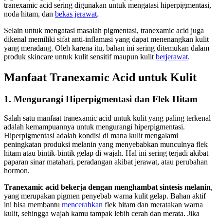
tranexamic acid sering digunakan untuk mengatasi hiperpigmentasi,
noda hitam, dan
bekas jerawat
.
Selain untuk mengatasi masalah pigmentasi, tranexamic acid juga
dikenal memiliki sifat anti-inflamasi yang dapat menenangkan kulit
yang meradang. Oleh karena itu, bahan ini sering ditemukan dalam
produk skincare untuk kulit sensitif maupun kulit
berjerawat
.
Manfaat Tranexamic Acid untuk Kulit
1. Mengurangi Hiperpigmentasi dan Flek Hitam
Salah satu manfaat tranexamic acid untuk kulit yang paling terkenal
adalah kemampuannya untuk mengurangi hiperpigmentasi.
Hiperpigmentasi adalah kondisi di mana kulit mengalami
peningkatan produksi melanin yang menyebabkan munculnya flek
hitam atau bintik-bintik gelap di wajah. Hal ini sering terjadi akibat
paparan sinar matahari, peradangan akibat jerawat, atau perubahan
hormon.
Tranexamic acid bekerja dengan menghambat sintesis melanin
,
yang merupakan pigmen penyebab warna kulit gelap. Bahan aktif
ini bisa membantu
mencerahkan
flek hitam dan meratakan warna
kulit, sehingga wajah kamu tampak lebih cerah dan merata. Jika