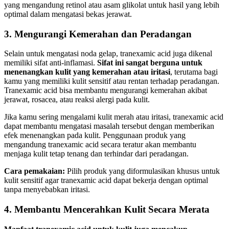
yang mengandung retinol atau asam glikolat untuk hasil yang lebih
optimal dalam mengatasi bekas jerawat.
3. Mengurangi Kemerahan dan Peradangan
Selain untuk mengatasi noda gelap, tranexamic acid juga dikenal
memiliki sifat anti-inflamasi.
Sifat ini sangat berguna untuk
menenangkan kulit yang kemerahan atau iritasi
, terutama bagi
kamu yang memiliki kulit sensitif atau rentan terhadap peradangan.
Tranexamic acid bisa membantu mengurangi kemerahan akibat
jerawat, rosacea, atau reaksi alergi pada kulit.
Jika kamu sering mengalami kulit merah atau iritasi, tranexamic acid
dapat membantu mengatasi masalah tersebut dengan memberikan
efek menenangkan pada kulit. Penggunaan produk yang
mengandung tranexamic acid secara teratur akan membantu
menjaga kulit tetap tenang dan terhindar dari peradangan.
Cara pemakaian:
Pilih produk yang diformulasikan khusus untuk
kulit sensitif agar tranexamic acid dapat bekerja dengan optimal
tanpa menyebabkan iritasi.
4. Membantu Mencerahkan Kulit Secara Merata