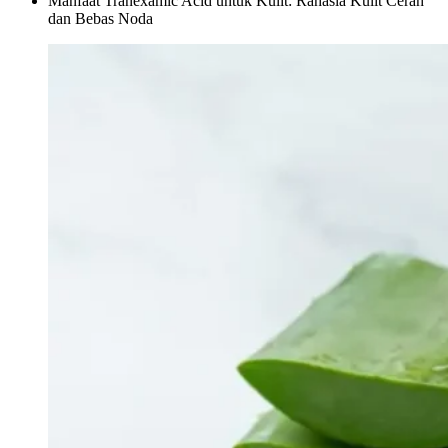
Manfaat Tranexamic Acid untuk Kulit: Rahasia Kulit Cerah
dan Bebas Noda