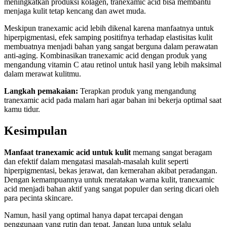
meningkatkan produksi kolagen, tranexamic acid bisa membantu
menjaga kulit tetap kencang dan awet muda.
Meskipun tranexamic acid lebih dikenal karena manfaatnya untuk
hiperpigmentasi, efek samping positifnya terhadap elastisitas kulit
membuatnya menjadi bahan yang sangat berguna dalam perawatan
anti-aging. Kombinasikan tranexamic acid dengan produk yang
mengandung vitamin C atau retinol untuk hasil yang lebih maksimal
dalam merawat kulitmu.
Langkah pemakaian:
Terapkan produk yang mengandung
tranexamic acid pada malam hari agar bahan ini bekerja optimal saat
kamu tidur.
Kesimpulan
Manfaat tranexamic acid untuk kulit
memang sangat beragam
dan efektif dalam mengatasi masalah-masalah kulit seperti
hiperpigmentasi, bekas jerawat, dan kemerahan akibat peradangan.
Dengan kemampuannya untuk meratakan warna kulit, tranexamic
acid menjadi bahan aktif yang sangat populer dan sering dicari oleh
para pecinta skincare.
Namun, hasil yang optimal hanya dapat tercapai dengan
penggunaan yang rutin dan tepat. Jangan lupa untuk selalu