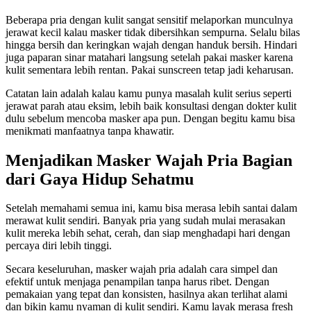
Beberapa pria dengan kulit sangat sensitif melaporkan munculnya
jerawat kecil kalau masker tidak dibersihkan sempurna. Selalu bilas
hingga bersih dan keringkan wajah dengan handuk bersih. Hindari
juga paparan sinar matahari langsung setelah pakai masker karena
kulit sementara lebih rentan. Pakai sunscreen tetap jadi keharusan.
Catatan lain adalah kalau kamu punya masalah kulit serius seperti
jerawat parah atau eksim, lebih baik konsultasi dengan dokter kulit
dulu sebelum mencoba masker apa pun. Dengan begitu kamu bisa
menikmati manfaatnya tanpa khawatir.
Menjadikan Masker Wajah Pria Bagian
dari Gaya Hidup Sehatmu
Setelah memahami semua ini, kamu bisa merasa lebih santai dalam
merawat kulit sendiri. Banyak pria yang sudah mulai merasakan
kulit mereka lebih sehat, cerah, dan siap menghadapi hari dengan
percaya diri lebih tinggi.
Secara keseluruhan, masker wajah pria adalah cara simpel dan
efektif untuk menjaga penampilan tanpa harus ribet. Dengan
pemakaian yang tepat dan konsisten, hasilnya akan terlihat alami
dan bikin kamu nyaman di kulit sendiri. Kamu layak merasa fresh