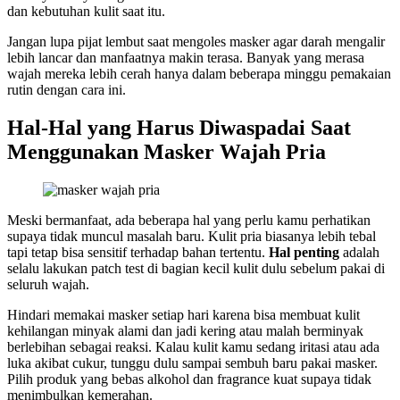
dan kebutuhan kulit saat itu.
Jangan lupa pijat lembut saat mengoles masker agar darah mengalir
lebih lancar dan manfaatnya makin terasa. Banyak yang merasa
wajah mereka lebih cerah hanya dalam beberapa minggu pemakaian
rutin dengan cara ini.
Hal-Hal yang Harus Diwaspadai Saat
Menggunakan Masker Wajah Pria
Meski bermanfaat, ada beberapa hal yang perlu kamu perhatikan
supaya tidak muncul masalah baru. Kulit pria biasanya lebih tebal
tapi tetap bisa sensitif terhadap bahan tertentu.
Hal penting
adalah
selalu lakukan patch test di bagian kecil kulit dulu sebelum pakai di
seluruh wajah.
Hindari memakai masker setiap hari karena bisa membuat kulit
kehilangan minyak alami dan jadi kering atau malah berminyak
berlebihan sebagai reaksi. Kalau kulit kamu sedang iritasi atau ada
luka akibat cukur, tunggu dulu sampai sembuh baru pakai masker.
Pilih produk yang bebas alkohol dan fragrance kuat supaya tidak
menimbulkan kemerahan.