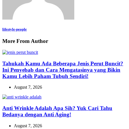
lifestyle-people
More From Author
Tahukah Kamu Ada Beberapa Jenis Perut Buncit?
Ini Penyebab dan Cara Mengatasinya yang Bikin
Kamu Lebih Paham Tubuh Sendiri!
August 7, 2026
Anti Wrinkle Adalah Apa Sih? Yuk Cari Tahu
Bedanya dengan Anti Aging!
August 7, 2026