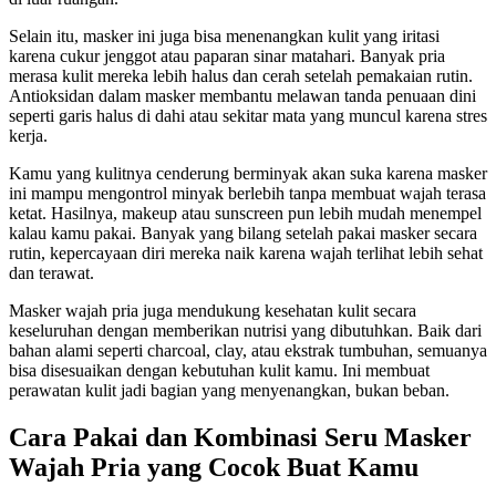
Selain itu, masker ini juga bisa menenangkan kulit yang iritasi
karena cukur jenggot atau paparan sinar matahari. Banyak pria
merasa kulit mereka lebih halus dan cerah setelah pemakaian rutin.
Antioksidan dalam masker membantu melawan tanda penuaan dini
seperti garis halus di dahi atau sekitar mata yang muncul karena stres
kerja.
Kamu yang kulitnya cenderung berminyak akan suka karena masker
ini mampu mengontrol minyak berlebih tanpa membuat wajah terasa
ketat. Hasilnya, makeup atau sunscreen pun lebih mudah menempel
kalau kamu pakai. Banyak yang bilang setelah pakai masker secara
rutin, kepercayaan diri mereka naik karena wajah terlihat lebih sehat
dan terawat.
Masker wajah pria juga mendukung kesehatan kulit secara
keseluruhan dengan memberikan nutrisi yang dibutuhkan. Baik dari
bahan alami seperti charcoal, clay, atau ekstrak tumbuhan, semuanya
bisa disesuaikan dengan kebutuhan kulit kamu. Ini membuat
perawatan kulit jadi bagian yang menyenangkan, bukan beban.
Cara Pakai dan Kombinasi Seru Masker
Wajah Pria yang Cocok Buat Kamu