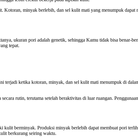
t. Kotoran, minyak berlebih, dan sel kulit mati yang menumpuk dapa
ktanya, ukuran pori adalah genetik, sehingga Kamu tidak bisa benar-
ang tepat.
ni terjadi ketika kotoran, minyak, dan sel kulit mati menumpuk di dalam 
ara rutin, terutama setelah beraktivitas di luar ruangan. Penggunaan 
ki kulit berminyak. Produksi minyak berlebih dapat membuat pori terl
kulit berkurang seiring waktu.