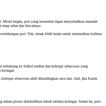
at. Meski begitu, pori yang tersumbat dapat menyebabkan masalah
t tetap sehat dan bercahaya.
eseimbangan pori. Yuk, simak lebih lanjut untuk memastikan kulitmu
ri terhubung ke folikel rambut dan kelenjar sebaceous yang
 keringat.
k kelenjar sebaceous aktif dibandingkan area lain. Jadi, jika Kamu
alam proses detoksifikasi tubuh melalui keringat. Selain itu, pori-