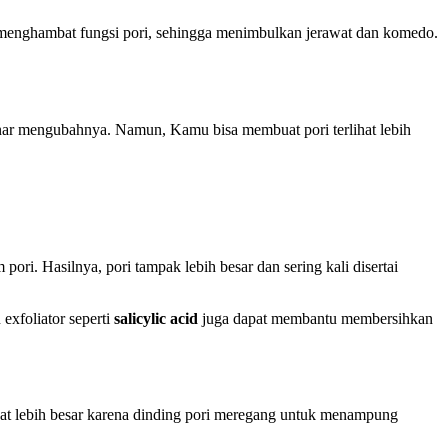
t menghambat fungsi pori, sehingga menimbulkan jerawat dan komedo.
benar mengubahnya. Namun, Kamu bisa membuat pori terlihat lebih
pori. Hasilnya, pori tampak lebih besar dan sering kali disertai
exfoliator seperti
salicylic acid
juga dapat membantu membersihkan
ihat lebih besar karena dinding pori meregang untuk menampung