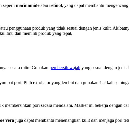
 seperti
niacinamide
atau
retinol
, yang dapat membantu mengencangka
atau penggunaan produk yang tidak sesuai dengan jenis kulit. Akibatny
 kulitmu dan memilih produk yang tepat.
nnya secara rutin. Gunakan
pembersih wajah
yang sesuai dengan jenis 
mbat pori. Pilih exfoliator yang lembut dan gunakan 1-2 kali seminggu a
ntuk membersihkan pori secara mendalam. Masker ini bekerja dengan ca
loe vera
juga dapat membantu menenangkan kulit dan menjaga pori teta