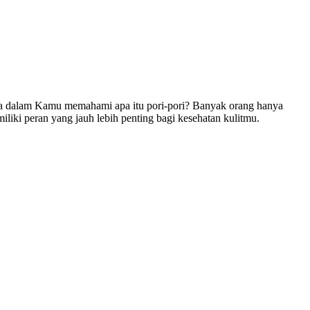
apa dalam Kamu memahami apa itu pori-pori? Banyak orang hanya
liki peran yang jauh lebih penting bagi kesehatan kulitmu.