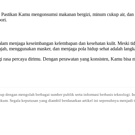
am. Pastikan Kamu mengonsumsi makanan bergizi, minum cukup air, dan me
ori.
dalam menjaga keseimbangan kelembapan dan kesehatan kulit. Meski ti
ajah, menggunakan masker, dan menjaga pola hidup sehat adalah lang
ngi rasa percaya dirimu. Dengan perawatan yang konsisten, Kamu bisa m
idup dengan mengolah berbagai sumber publik serta informasi berbasis teknologi. I
kum. Segala keputusan yang diambil berdasarkan artikel ini sepenuhnya menjadi t