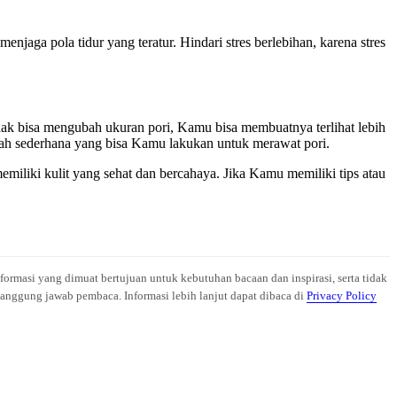
njaga pola tidur yang teratur. Hindari stres berlebihan, karena stres
dak bisa mengubah ukuran pori, Kamu bisa membuatnya terlihat lebih
kah sederhana yang bisa Kamu lakukan untuk merawat pori.
emiliki kulit yang sehat dan bercahaya. Jika Kamu memiliki tips atau
nformasi yang dimuat bertujuan untuk kebutuhan bacaan dan inspirasi, serta tidak
anggung jawab pembaca. Informasi lebih lanjut dapat dibaca di
Privacy Policy