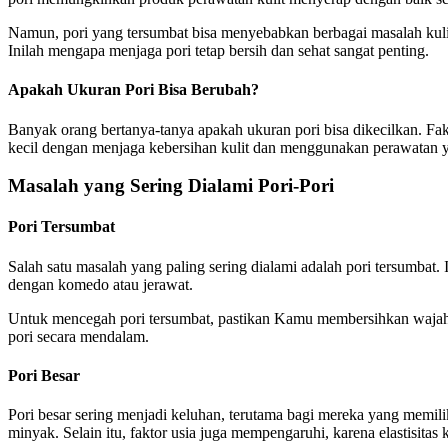
Namun, pori yang tersumbat bisa menyebabkan berbagai masalah kuli
Inilah mengapa menjaga pori tetap bersih dan sehat sangat penting.
Apakah Ukuran Pori Bisa Berubah?
Banyak orang bertanya-tanya apakah ukuran pori bisa dikecilkan. Fa
kecil dengan menjaga kebersihan kulit dan menggunakan perawatan y
Masalah yang Sering Dialami Pori-Pori
Pori Tersumbat
Salah satu masalah yang paling sering dialami adalah pori tersumbat. I
dengan komedo atau jerawat.
Untuk mencegah pori tersumbat, pastikan Kamu membersihkan wajah sec
pori secara mendalam.
Pori Besar
Pori besar sering menjadi keluhan, terutama bagi mereka yang memili
minyak. Selain itu, faktor usia juga mempengaruhi, karena elastisitas 