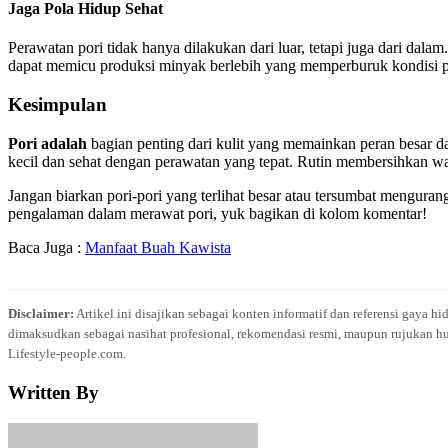
Jaga Pola Hidup Sehat
Perawatan pori tidak hanya dilakukan dari luar, tetapi juga dari dal
dapat memicu produksi minyak berlebih yang memperburuk kondisi p
Kesimpulan
Pori adalah
bagian penting dari kulit yang memainkan peran besar 
kecil dan sehat dengan perawatan yang tepat. Rutin membersihkan w
Jangan biarkan pori-pori yang terlihat besar atau tersumbat mengura
pengalaman dalam merawat pori, yuk bagikan di kolom komentar!
Baca Juga :
Manfaat Buah Kawista
Disclaimer:
Artikel ini disajikan sebagai konten informatif dan referensi gaya h
dimaksudkan sebagai nasihat profesional, rekomendasi resmi, maupun rujukan hu
Lifestyle-people.com.
Written By