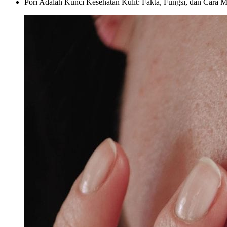
Pori Adalah Kunci Kesehatan Kulit: Fakta, Fungsi, dan Cara 