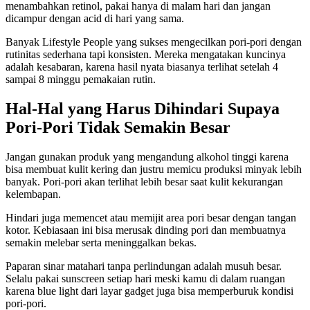
menambahkan retinol, pakai hanya di malam hari dan jangan
dicampur dengan acid di hari yang sama.
Banyak Lifestyle People yang sukses mengecilkan pori-pori dengan
rutinitas sederhana tapi konsisten. Mereka mengatakan kuncinya
adalah kesabaran, karena hasil nyata biasanya terlihat setelah 4
sampai 8 minggu pemakaian rutin.
Hal-Hal yang Harus Dihindari Supaya
Pori-Pori Tidak Semakin Besar
Jangan gunakan produk yang mengandung alkohol tinggi karena
bisa membuat kulit kering dan justru memicu produksi minyak lebih
banyak. Pori-pori akan terlihat lebih besar saat kulit kekurangan
kelembapan.
Hindari juga memencet atau memijit area pori besar dengan tangan
kotor. Kebiasaan ini bisa merusak dinding pori dan membuatnya
semakin melebar serta meninggalkan bekas.
Paparan sinar matahari tanpa perlindungan adalah musuh besar.
Selalu pakai sunscreen setiap hari meski kamu di dalam ruangan
karena blue light dari layar gadget juga bisa memperburuk kondisi
pori-pori.