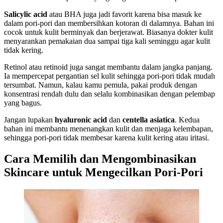
Salicylic acid
atau BHA juga jadi favorit karena bisa masuk ke
dalam pori-pori dan membersihkan kotoran di dalamnya. Bahan ini
cocok untuk kulit berminyak dan berjerawat. Biasanya dokter kulit
menyarankan pemakaian dua sampai tiga kali seminggu agar kulit
tidak kering.
Retinol atau retinoid juga sangat membantu dalam jangka panjang.
Ia mempercepat pergantian sel kulit sehingga pori-pori tidak mudah
tersumbat. Namun, kalau kamu pemula, pakai produk dengan
konsentrasi rendah dulu dan selalu kombinasikan dengan pelembap
yang bagus.
Jangan lupakan
hyaluronic acid
dan
centella asiatica
. Kedua
bahan ini membantu menenangkan kulit dan menjaga kelembapan,
sehingga pori-pori tidak membesar karena kulit kering atau iritasi.
Cara Memilih dan Mengombinasikan
Skincare untuk Mengecilkan Pori-Pori