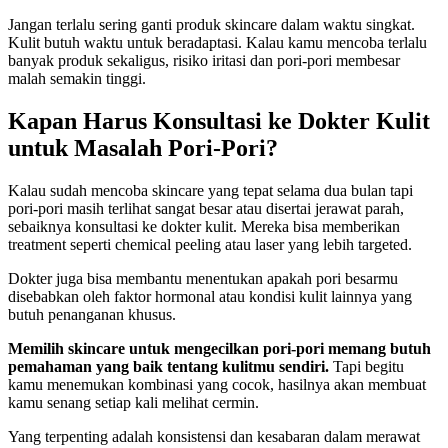
Jangan terlalu sering ganti produk skincare dalam waktu singkat.
Kulit butuh waktu untuk beradaptasi. Kalau kamu mencoba terlalu
banyak produk sekaligus, risiko iritasi dan pori-pori membesar
malah semakin tinggi.
Kapan Harus Konsultasi ke Dokter Kulit
untuk Masalah Pori-Pori?
Kalau sudah mencoba skincare yang tepat selama dua bulan tapi
pori-pori masih terlihat sangat besar atau disertai jerawat parah,
sebaiknya konsultasi ke dokter kulit. Mereka bisa memberikan
treatment seperti chemical peeling atau laser yang lebih targeted.
Dokter juga bisa membantu menentukan apakah pori besarmu
disebabkan oleh faktor hormonal atau kondisi kulit lainnya yang
butuh penanganan khusus.
Memilih skincare untuk mengecilkan pori-pori memang butuh
pemahaman yang baik tentang kulitmu sendiri.
Tapi begitu
kamu menemukan kombinasi yang cocok, hasilnya akan membuat
kamu senang setiap kali melihat cermin.
Yang terpenting adalah konsistensi dan kesabaran dalam merawat