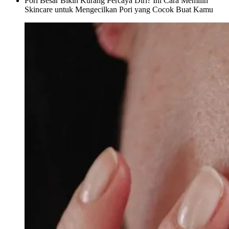
Pori Besar Bikin Kurang Percaya Diri? Ini Cara Memilih
Skincare untuk Mengecilkan Pori yang Cocok Buat Kamu