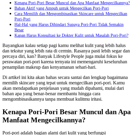
Kenapa Pori-Pori Besar Muncul dan Apa Manfaat Mengecilkannya?
Bahan Aktif yang Ampuh untuk Mengecilkan Pori-Pori
Cara Memilih dan Mengombinasikan Skincare untuk Mengecilkan
Pori-Pori
Hal-Hal yang Harus Dihindari Supaya Pori-Pori Tidak Semakin
Besar
Kapan Harus Konsultasi ke Dokter Kulit untuk Masalah Pori-Pori?
Bayangkan kalau setiap pagi kamu melihat kulit yang lebih halus
dan tekstur yang lebih rata di cermin. Rasanya pasti lebih segar dan
percaya diri, kan? Banyak Lifestyle People juga mulai fokus ke
perawatan pori-pori karena ternyata ini memengaruhi keseluruhan
penampilan makeup dan kenyamanan sehari-hari.
Di artikel ini kita akan bahas secara santai dan lengkap bagaimana
memilih skincare yang tepat untuk mengecilkan pori-pori. Kamu
akan mendapatkan penjelasan yang mudah dipahami, mulai dari
bahan apa yang benar-benar membantu hingga cara
mengombinasikannya tanpa membuat kulitmu iritasi.
Kenapa Pori-Pori Besar Muncul dan Apa
Manfaat Mengecilkannya?
Pori-pori adalah bagian alami dari kulit yang berfungsi