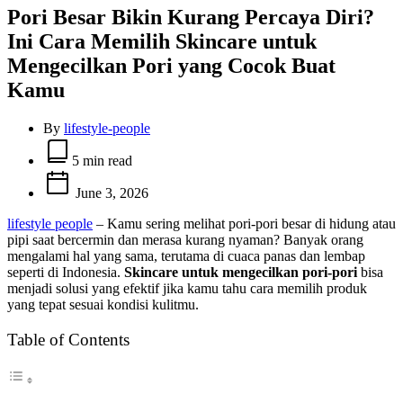
Pori Besar Bikin Kurang Percaya Diri?
Ini Cara Memilih Skincare untuk
Mengecilkan Pori yang Cocok Buat
Kamu
By
lifestyle-people
Estimated
read
5 min read
time
June 3, 2026
lifestyle people
– Kamu sering melihat pori-pori besar di hidung atau
pipi saat bercermin dan merasa kurang nyaman? Banyak orang
mengalami hal yang sama, terutama di cuaca panas dan lembap
seperti di Indonesia.
Skincare untuk mengecilkan pori-pori
bisa
menjadi solusi yang efektif jika kamu tahu cara memilih produk
yang tepat sesuai kondisi kulitmu.
Table of Contents