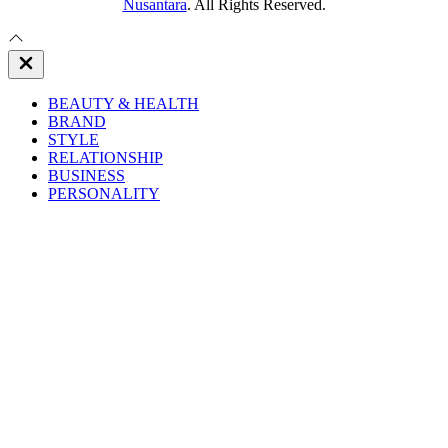
Nusantara
. All Rights Reserved.
Close
Off
Canvas
BEAUTY & HEALTH
BRAND
STYLE
RELATIONSHIP
BUSINESS
PERSONALITY