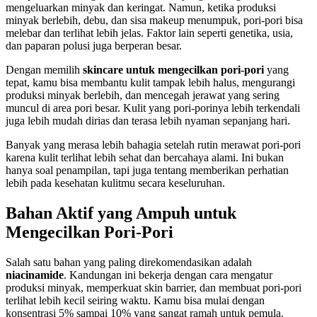
mengeluarkan minyak dan keringat. Namun, ketika produksi
minyak berlebih, debu, dan sisa makeup menumpuk, pori-pori bisa
melebar dan terlihat lebih jelas. Faktor lain seperti genetika, usia,
dan paparan polusi juga berperan besar.
Dengan memilih
skincare untuk mengecilkan pori-pori
yang
tepat, kamu bisa membantu kulit tampak lebih halus, mengurangi
produksi minyak berlebih, dan mencegah jerawat yang sering
muncul di area pori besar. Kulit yang pori-porinya lebih terkendali
juga lebih mudah dirias dan terasa lebih nyaman sepanjang hari.
Banyak yang merasa lebih bahagia setelah rutin merawat pori-pori
karena kulit terlihat lebih sehat dan bercahaya alami. Ini bukan
hanya soal penampilan, tapi juga tentang memberikan perhatian
lebih pada kesehatan kulitmu secara keseluruhan.
Bahan Aktif yang Ampuh untuk
Mengecilkan Pori-Pori
Salah satu bahan yang paling direkomendasikan adalah
niacinamide
. Kandungan ini bekerja dengan cara mengatur
produksi minyak, memperkuat skin barrier, dan membuat pori-pori
terlihat lebih kecil seiring waktu. Kamu bisa mulai dengan
konsentrasi 5% sampai 10% yang sangat ramah untuk pemula.