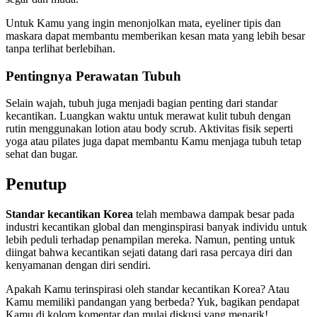
Untuk Kamu yang ingin menonjolkan mata, eyeliner tipis dan
maskara dapat membantu memberikan kesan mata yang lebih besar
tanpa terlihat berlebihan.
Pentingnya Perawatan Tubuh
Selain wajah, tubuh juga menjadi bagian penting dari standar
kecantikan. Luangkan waktu untuk merawat kulit tubuh dengan
rutin menggunakan lotion atau body scrub. Aktivitas fisik seperti
yoga atau pilates juga dapat membantu Kamu menjaga tubuh tetap
sehat dan bugar.
Penutup
Standar kecantikan Korea
telah membawa dampak besar pada
industri kecantikan global dan menginspirasi banyak individu untuk
lebih peduli terhadap penampilan mereka. Namun, penting untuk
diingat bahwa kecantikan sejati datang dari rasa percaya diri dan
kenyamanan dengan diri sendiri.
Apakah Kamu terinspirasi oleh standar kecantikan Korea? Atau
Kamu memiliki pandangan yang berbeda? Yuk, bagikan pendapat
Kamu di kolom komentar dan mulai diskusi yang menarik!