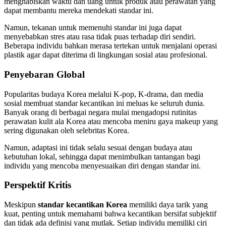
menghabiskan waktu dan uang untuk produk atau perawatan yang
dapat membantu mereka mendekati standar ini.
Namun, tekanan untuk memenuhi standar ini juga dapat
menyebabkan stres atau rasa tidak puas terhadap diri sendiri.
Beberapa individu bahkan merasa tertekan untuk menjalani operasi
plastik agar dapat diterima di lingkungan sosial atau profesional.
Penyebaran Global
Popularitas budaya Korea melalui K-pop, K-drama, dan media
sosial membuat standar kecantikan ini meluas ke seluruh dunia.
Banyak orang di berbagai negara mulai mengadopsi rutinitas
perawatan kulit ala Korea atau mencoba meniru gaya makeup yang
sering digunakan oleh selebritas Korea.
Namun, adaptasi ini tidak selalu sesuai dengan budaya atau
kebutuhan lokal, sehingga dapat menimbulkan tantangan bagi
individu yang mencoba menyesuaikan diri dengan standar ini.
Perspektif Kritis
Meskipun
standar kecantikan Korea
memiliki daya tarik yang
kuat, penting untuk memahami bahwa kecantikan bersifat subjektif
dan tidak ada definisi yang mutlak. Setiap individu memiliki ciri