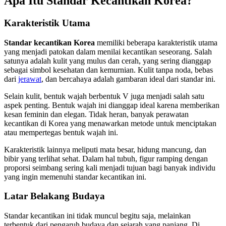
Apa Itu Standar Kecantikan Korea?
Karakteristik Utama
Standar kecantikan Korea
memiliki beberapa karakteristik utama
yang menjadi patokan dalam menilai kecantikan seseorang. Salah
satunya adalah kulit yang mulus dan cerah, yang sering dianggap
sebagai simbol kesehatan dan kemurnian. Kulit tanpa noda, bebas
dari
jerawat
, dan bercahaya adalah gambaran ideal dari standar ini.
Selain kulit, bentuk wajah berbentuk V juga menjadi salah satu
aspek penting. Bentuk wajah ini dianggap ideal karena memberikan
kesan feminin dan elegan. Tidak heran, banyak perawatan
kecantikan di Korea yang menawarkan metode untuk menciptakan
atau mempertegas bentuk wajah ini.
Karakteristik lainnya meliputi mata besar, hidung mancung, dan
bibir yang terlihat sehat. Dalam hal tubuh, figur ramping dengan
proporsi seimbang sering kali menjadi tujuan bagi banyak individu
yang ingin memenuhi standar kecantikan ini.
Latar Belakang Budaya
Standar kecantikan ini tidak muncul begitu saja, melainkan
terbentuk dari pengaruh budaya dan sejarah yang panjang. Di