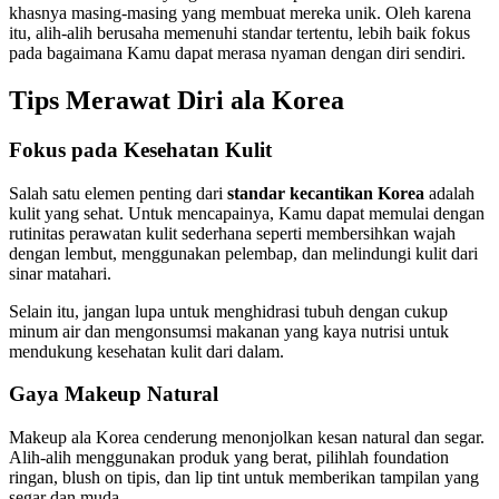
khasnya masing-masing yang membuat mereka unik. Oleh karena
itu, alih-alih berusaha memenuhi standar tertentu, lebih baik fokus
pada bagaimana Kamu dapat merasa nyaman dengan diri sendiri.
Tips Merawat Diri ala Korea
Fokus pada Kesehatan Kulit
Salah satu elemen penting dari
standar kecantikan Korea
adalah
kulit yang sehat. Untuk mencapainya, Kamu dapat memulai dengan
rutinitas perawatan kulit sederhana seperti membersihkan wajah
dengan lembut, menggunakan pelembap, dan melindungi kulit dari
sinar matahari.
Selain itu, jangan lupa untuk menghidrasi tubuh dengan cukup
minum air dan mengonsumsi makanan yang kaya nutrisi untuk
mendukung kesehatan kulit dari dalam.
Gaya Makeup Natural
Makeup ala Korea cenderung menonjolkan kesan natural dan segar.
Alih-alih menggunakan produk yang berat, pilihlah foundation
ringan, blush on tipis, dan lip tint untuk memberikan tampilan yang
segar dan muda.