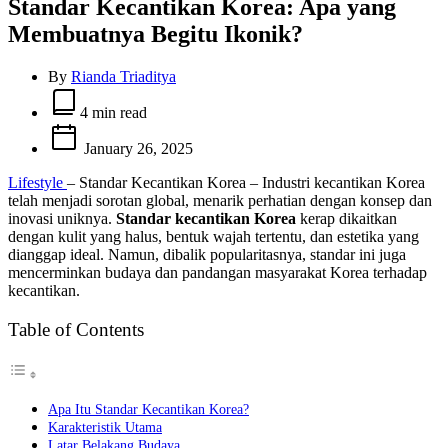
Standar Kecantikan Korea: Apa yang
Membuatnya Begitu Ikonik?
By
Rianda Triaditya
Estimated
read
4 min read
time
January 26, 2025
Lifestyle
– Standar Kecantikan Korea – Industri kecantikan Korea
telah menjadi sorotan global, menarik perhatian dengan konsep dan
inovasi uniknya.
Standar kecantikan Korea
kerap dikaitkan
dengan kulit yang halus, bentuk wajah tertentu, dan estetika yang
dianggap ideal. Namun, dibalik popularitasnya, standar ini juga
mencerminkan budaya dan pandangan masyarakat Korea terhadap
kecantikan.
Table of Contents
Apa Itu Standar Kecantikan Korea?
Karakteristik Utama
Latar Belakang Budaya