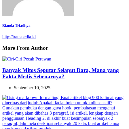
Rianda Triaditya
http://transpedia.id
More From Author
Banyak Mitos Seputar Selaput Dara, Mana yang
Fakta Medis Sebenarnya?
September 10, 2025