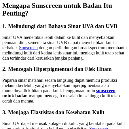
Mengapa Sunscreen untuk Badan Itu
Penting?
1. Melindungi dari Bahaya Sinar UVA dan UVB
Sinar UVA menembus lebih dalam ke kulit dan menyebabkan
penuaan dini, sementara sinar UVB dapat menyebabkan kulit
terbakar.
Sunscreen
dengan perlindungan broad-spectrum membantu
melindungi kulit dari kedua jenis sinar ini, menjaga kulit tetap sehat
dan terhindar dari kerusakan jangka panjang.
2. Mencegah Hiperpigmentasi dan Flek Hitam
Paparan sinar matahari secara langsung dapat memicu produksi
melanin berlebih, yang menyebabkan hiperpigmentasi atau
munculnya flek hitam pada kulit. Penggunaan rutin
sunscreen
untuk badan
mampu mencegah masalah ini sehingga kulit tetap
cerah dan merata.
3. Menjaga Elastisitas dan Kesehatan Kulit
Sinar UV dapat merusak kolagen di kulit, yang berakibat pada kulit
yang kering, keriput, dan kehilangan elastisitas.
Sunscreen