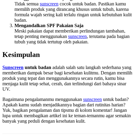
Tidak semua
sunscreen
cocok untuk badan. Pastikan kamu
memilih produk yang dirancang khusus untuk tubuh, karena
formula wajah sering kali terlalu ringan untuk kebutuhan kulit
badan.
Mengandalkan SPF Pakaian Saja
Meski pakaian dapat memberikan perlindungan tambahan,
tetap penting menggunakan
sunscreen
, terutama pada bagian
tubuh yang tidak tertutup oleh pakaian.
Kesimpulan
Sunscreen
untuk badan
adalah salah satu langkah sederhana yang
memberikan dampak besar bagi kesehatan kulitmu. Dengan memilih
produk yang tepat dan menggunakannya secara rutin, kamu bisa
menjaga kulit tetap sehat, cerah, dan terlindungi dari bahaya sinar
UV.
Bagaimana pengalamanmu menggunakan
sunscreen
untuk badan?
Apakah kamu sudah menjadikannya bagian dari rutinitas harian?
Yuk, bagikan pengalaman dan tipsmu di kolom komentar! Jangan
lupa untuk membagikan artikel ini ke teman-temanmu agar semakin
banyak yang peduli dengan kesehatan kulit.