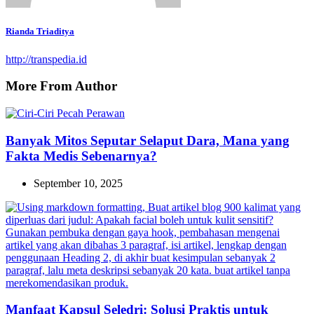
Rianda Triaditya
http://transpedia.id
More From Author
Banyak Mitos Seputar Selaput Dara, Mana yang
Fakta Medis Sebenarnya?
September 10, 2025
Manfaat Kapsul Seledri: Solusi Praktis untuk