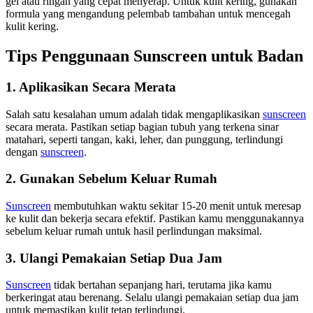
gel atau ringan yang cepat menyerap. Untuk kulit kering, gunakan
formula yang mengandung pelembab tambahan untuk mencegah
kulit kering.
Tips Penggunaan Sunscreen untuk Badan
1. Aplikasikan Secara Merata
Salah satu kesalahan umum adalah tidak mengaplikasikan
sunscreen
secara merata. Pastikan setiap bagian tubuh yang terkena sinar
matahari, seperti tangan, kaki, leher, dan punggung, terlindungi
dengan
sunscreen
.
2. Gunakan Sebelum Keluar Rumah
Sunscreen
membutuhkan waktu sekitar 15-20 menit untuk meresap
ke kulit dan bekerja secara efektif. Pastikan kamu menggunakannya
sebelum keluar rumah untuk hasil perlindungan maksimal.
3. Ulangi Pemakaian Setiap Dua Jam
Sunscreen
tidak bertahan sepanjang hari, terutama jika kamu
berkeringat atau berenang. Selalu ulangi pemakaian setiap dua jam
untuk memastikan kulit tetap terlindungi.