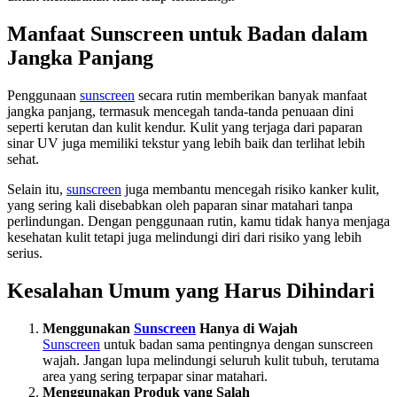
Manfaat Sunscreen untuk Badan dalam
Jangka Panjang
Penggunaan
sunscreen
secara rutin memberikan banyak manfaat
jangka panjang, termasuk mencegah tanda-tanda penuaan dini
seperti kerutan dan kulit kendur. Kulit yang terjaga dari paparan
sinar UV juga memiliki tekstur yang lebih baik dan terlihat lebih
sehat.
Selain itu,
sunscreen
juga membantu mencegah risiko kanker kulit,
yang sering kali disebabkan oleh paparan sinar matahari tanpa
perlindungan. Dengan penggunaan rutin, kamu tidak hanya menjaga
kesehatan kulit tetapi juga melindungi diri dari risiko yang lebih
serius.
Kesalahan Umum yang Harus Dihindari
Menggunakan
Sunscreen
Hanya di Wajah
Sunscreen
untuk badan sama pentingnya dengan sunscreen
wajah. Jangan lupa melindungi seluruh kulit tubuh, terutama
area yang sering terpapar sinar matahari.
Menggunakan Produk yang Salah