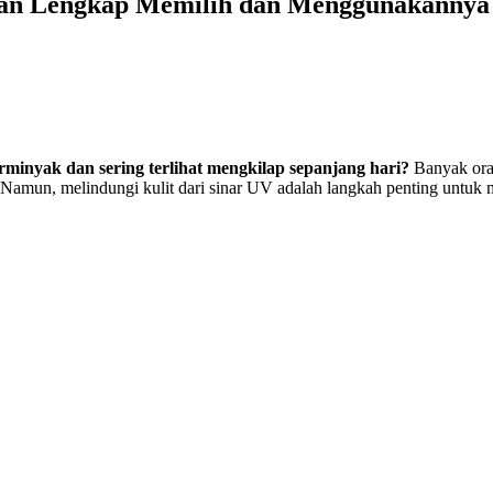
uan Lengkap Memilih dan Menggunakannya
minyak dan sering terlihat mengkilap sepanjang hari?
Banyak ora
Namun, melindungi kulit dari sinar UV adalah langkah penting untuk m