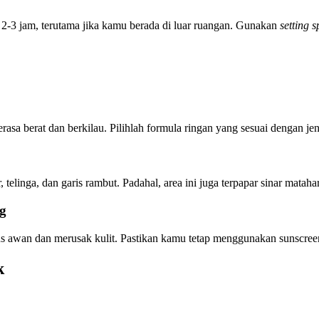
 2-3 jam, terutama jika kamu berada di luar ruangan. Gunakan
setting 
rasa berat dan berkilau. Pilihlah formula ringan yang sesuai dengan jen
 telinga, dan garis rambut. Padahal, area ini juga terpapar sinar mataha
g
bus awan dan merusak kulit. Pastikan kamu tetap menggunakan sunscreen
k