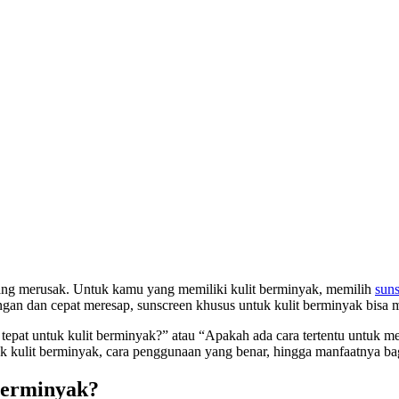
 yang merusak. Untuk kamu yang memiliki kulit berminyak, memilih
sun
gan dan cepat meresap, sunscreen khusus untuk kulit berminyak bisa m
at untuk kulit berminyak?” atau “Apakah ada cara tertentu untuk men
uk kulit berminyak, cara penggunaan yang benar, hingga manfaatnya ba
Berminyak?