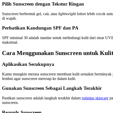
Pilih Sunscreen dengan Tekstur Ringan
Sunscreen berbentuk gel, cair, atau
lightweight lotion
lebih cocok untu
di wajah.
Perhatikan Kandungan SPF dan PA
SPF minimal 30 adalah standar untuk melindungi kulit dari sinar UV
maksimal.
Cara Menggunakan Sunscreen untuk Kuli
Aplikasikan Secukupnya
Kamu mungkin merasa sunscreen membuat kulit semakin berminyak jik
lembut agar sunscreen meresap ke dalam kulit.
Gunakan Sunscreen Sebagai Langkah Terakhir
Pastikan sunscreen adalah langkah terakhir dalam
rutinitas skincare
pa
sunscreen.
Reapply Sunscreen