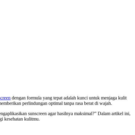
screen
dengan formula yang tepat adalah kunci untuk menjaga kulit
emberikan perlindungan optimal tanpa rasa berat di wajah.
gaplikasikan sunscreen agar hasilnya maksimal?” Dalam artikel ini,
gi kesehatan kulitmu.