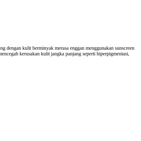
ng dengan kulit berminyak merasa enggan menggunakan sunscreen
encegah kerusakan kulit jangka panjang seperti hiperpigmentasi,