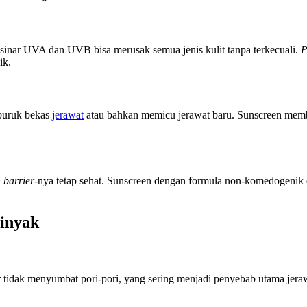
sinar UVA dan UVB bisa merusak semua jenis kulit tanpa terkecuali.
P
ik.
rburuk bekas
jerawat
atau bahkan memicu jerawat baru. Sunscreen memban
n barrier
-nya tetap sehat. Sunscreen dengan formula non-komedogenik
minyak
 tidak menyumbat pori-pori, yang sering menjadi penyebab utama jerawa