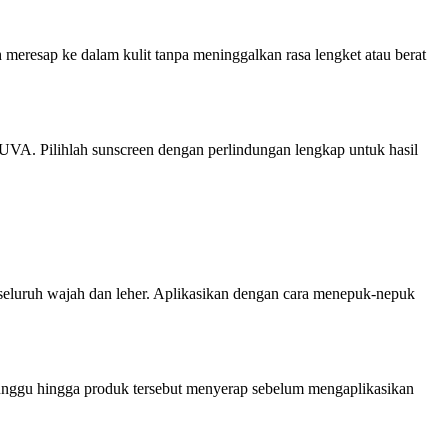
 meresap ke dalam kulit tanpa meninggalkan rasa lengket atau berat
 UVA. Pilihlah sunscreen dengan perlindungan lengkap untuk hasil
seluruh wajah dan leher. Aplikasikan dengan cara menepuk-nepuk
unggu hingga produk tersebut menyerap sebelum mengaplikasikan