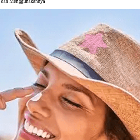
h dan Menggunakannya