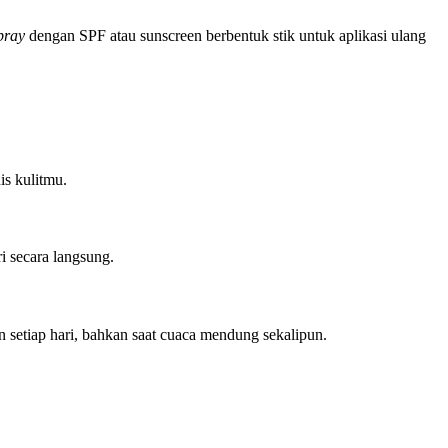
spray
dengan SPF atau sunscreen berbentuk stik untuk aplikasi ulang
is kulitmu.
ri secara langsung.
 setiap hari, bahkan saat cuaca mendung sekalipun.