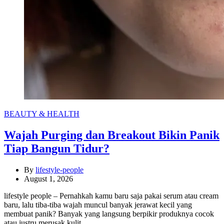
Categories
BEAUTY & HEALTH
Wajah Purging dan Breakout Bikin Panik
Tiap Bangun Tidur?
By
lifestyle-people
August 1, 2026
lifestyle people – Pernahkah kamu baru saja pakai serum atau cream
baru, lalu tiba-tiba wajah muncul banyak jerawat kecil yang
membuat panik? Banyak yang langsung berpikir produknya cocok
atau justru merusak kulit.…