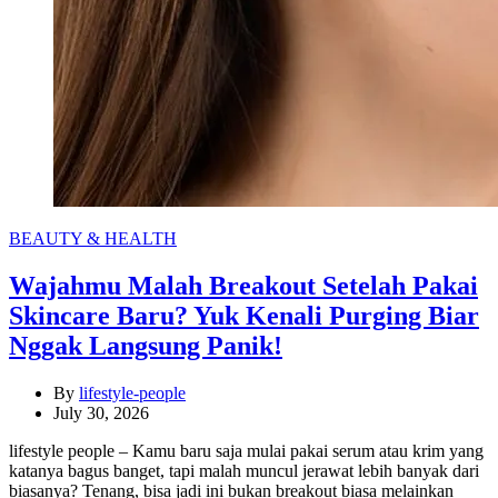
Categories
BEAUTY & HEALTH
Wajahmu Malah Breakout Setelah Pakai
Skincare Baru? Yuk Kenali Purging Biar
Nggak Langsung Panik!
By
lifestyle-people
July 30, 2026
lifestyle people – Kamu baru saja mulai pakai serum atau krim yang
katanya bagus banget, tapi malah muncul jerawat lebih banyak dari
biasanya? Tenang, bisa jadi ini bukan breakout biasa melainkan