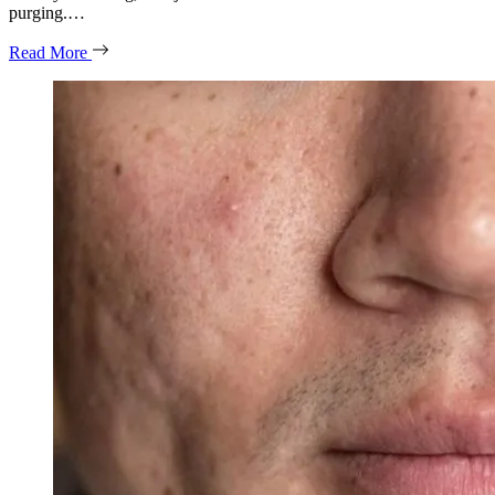
purging.…
Read More