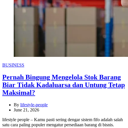
Categories
BUSINESS
Pernah Bingung Mengelola Stok Barang
Biar Tidak Kadaluarsa dan Untung Tetap
Maksimal?
By
lifestyle-people
June 21, 2026
lifestyle people – Kamu pasti sering dengar sistem fifo adalah salah
satu cara paling populer mengatur persediaan barang di bisnis.