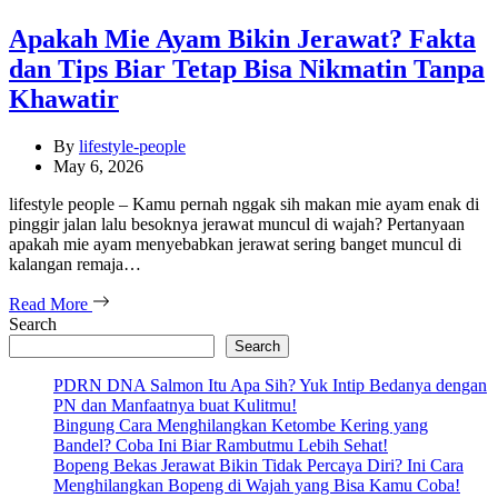
Apakah Mie Ayam Bikin Jerawat? Fakta
dan Tips Biar Tetap Bisa Nikmatin Tanpa
Khawatir
By
lifestyle-people
May 6, 2026
lifestyle people – Kamu pernah nggak sih makan mie ayam enak di
pinggir jalan lalu besoknya jerawat muncul di wajah? Pertanyaan
apakah mie ayam menyebabkan jerawat sering banget muncul di
kalangan remaja…
Read More
Search
Search
PDRN DNA Salmon Itu Apa Sih? Yuk Intip Bedanya dengan
PN dan Manfaatnya buat Kulitmu!
Bingung Cara Menghilangkan Ketombe Kering yang
Bandel? Coba Ini Biar Rambutmu Lebih Sehat!
Bopeng Bekas Jerawat Bikin Tidak Percaya Diri? Ini Cara
Menghilangkan Bopeng di Wajah yang Bisa Kamu Coba!