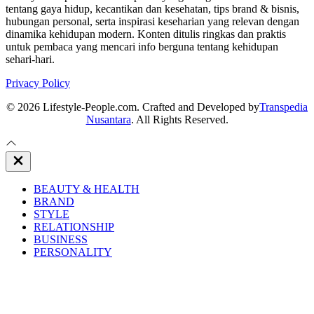
tentang gaya hidup, kecantikan dan kesehatan, tips brand & bisnis,
hubungan personal, serta inspirasi keseharian yang relevan dengan
dinamika kehidupan modern. Konten ditulis ringkas dan praktis
untuk pembaca yang mencari info berguna tentang kehidupan
sehari-hari.
Privacy Policy
© 2026 Lifestyle-People.com. Crafted and Developed by
Transpedia
Nusantara
. All Rights Reserved.
Close
Off
Canvas
BEAUTY & HEALTH
BRAND
STYLE
RELATIONSHIP
BUSINESS
PERSONALITY