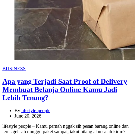
Categories
BUSINESS
Apa yang Terjadi Saat Proof of Delivery
Membuat Belanja Online Kamu Jadi
Lebih Tenang?
By
lifestyle-people
June 20, 2026
lifestyle people – Kamu pernah nggak sih pesan barang online dan
terus gelisah nunggu paket sampai, takut hilang atau salah kirim?