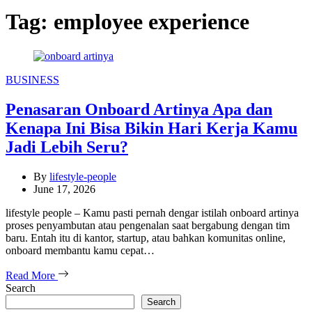
Tag:
employee experience
Categories
BUSINESS
Penasaran Onboard Artinya Apa dan
Kenapa Ini Bisa Bikin Hari Kerja Kamu
Jadi Lebih Seru?
By
lifestyle-people
June 17, 2026
lifestyle people – Kamu pasti pernah dengar istilah onboard artinya
proses penyambutan atau pengenalan saat bergabung dengan tim
baru. Entah itu di kantor, startup, atau bahkan komunitas online,
onboard membantu kamu cepat…
Read More
Search
Search