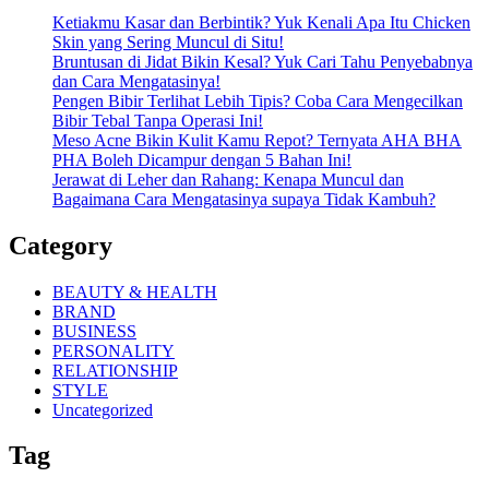
Ketiakmu Kasar dan Berbintik? Yuk Kenali Apa Itu Chicken
Skin yang Sering Muncul di Situ!
Bruntusan di Jidat Bikin Kesal? Yuk Cari Tahu Penyebabnya
dan Cara Mengatasinya!
Pengen Bibir Terlihat Lebih Tipis? Coba Cara Mengecilkan
Bibir Tebal Tanpa Operasi Ini!
Meso Acne Bikin Kulit Kamu Repot? Ternyata AHA BHA
PHA Boleh Dicampur dengan 5 Bahan Ini!
Jerawat di Leher dan Rahang: Kenapa Muncul dan
Bagaimana Cara Mengatasinya supaya Tidak Kambuh?
Category
BEAUTY & HEALTH
BRAND
BUSINESS
PERSONALITY
RELATIONSHIP
STYLE
Uncategorized
Tag