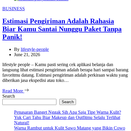
Categories
BUSINESS
Estimasi Pengiriman Adalah Rahasia
Biar Kamu Santai Nunggu Paket Tanpa
Panik!
By
lifestyle-people
June 21, 2026
lifestyle people – Kamu pasti sering cek aplikasi belanja dan
langsung lihat estimasi pengiriman adalah berapa hari sampai barang
favoritmu datang. Estimasi pengiriman adalah perkiraan waktu yang
diberikan jasa ekspedisi atau toko…
Read More
Search
Search
Penasaran Banget Nggak Sih Apa Saja Tipe Warna Kulit?
Yuk Cari Tahu Biar Makeup dan Outfitmu Selalu Terlihat
Natural!
Warna Rambut untuk Kulit Sawo Matang yang Bikin Cowo