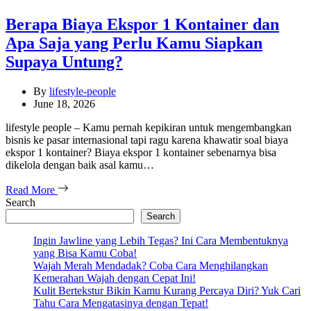
Berapa Biaya Ekspor 1 Kontainer dan
Apa Saja yang Perlu Kamu Siapkan
Supaya Untung?
By
lifestyle-people
June 18, 2026
lifestyle people – Kamu pernah kepikiran untuk mengembangkan
bisnis ke pasar internasional tapi ragu karena khawatir soal biaya
ekspor 1 kontainer? Biaya ekspor 1 kontainer sebenarnya bisa
dikelola dengan baik asal kamu…
Read More
Search
Search
Ingin Jawline yang Lebih Tegas? Ini Cara Membentuknya
yang Bisa Kamu Coba!
Wajah Merah Mendadak? Coba Cara Menghilangkan
Kemerahan Wajah dengan Cepat Ini!
Kulit Bertekstur Bikin Kamu Kurang Percaya Diri? Yuk Cari
Tahu Cara Mengatasinya dengan Tepat!