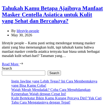
Tahukah Kamu Betapa Ajaibnya Manfaat
Masker Centella Asiatica untuk Kulit
yang Sehat dan Bercahaya?
By
lifestyle-people
May 30, 2026
lifestyle people – Kamu pasti sering mendengar tentang masker
alami yang bisa menenangkan kulit, tapi tahukah kamu bahwa
manfaat masker centella asiatica ternyata luar biasa untuk berbagai
masalah kulit sehari-hari? Tanaman yang…
Read More
Search
Search
Ingin Jawline yang Lebih Tegas? Ini Cara Membentuknya
yang Bisa Kamu Coba!
Wajah Merah Mendadak? Coba Cara Menghilangkan
Kemerahan Wajah dengan Cepat Ini!
Kulit Bertekstur Bikin Kamu Kurang Percaya Diri? Yuk Cari
Tahu Cara Mengatasinya dengan Tepat!