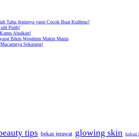
dah Tahu Jenisnya yang Cocok Buat Kulitmu?
lit Putih!
g Kamu Abaikan!
 yang Bikin Wajahmu Makin Manis
-Macamnya Sekarang!
beauty tips
glowing skin
bekas jerawat
hidrasi 