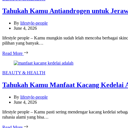
Tahukah Kamu Antiandrogen untuk Jerawat 
By
lifestyle-people
June 4, 2026
lifestyle people – Kamu mungkin sudah lelah mencoba berbagai skincar
pilihan yang banyak…
Read More
Categories
BEAUTY & HEALTH
Tahukah Kamu Manfaat Kacang Kedelai Ad
By
lifestyle-people
June 4, 2026
lifestyle people – Kamu pasti sering mendengar kacang kedelai seba
rahasia alami yang bisa…
Read More