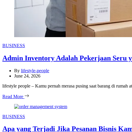
Categories
BUSINESS
Admin Inventory Adalah Pekerjaan Seru y
By
lifestyle-people
June 24, 2026
lifestyle people – Kamu pernah merasa pusing saat barang di rumah at
Read More
Categories
BUSINESS
Apa yang Terjadi Jika Pesanan Bisnis Ka