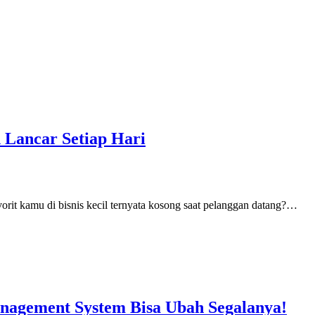
 Lancar Setiap Hari
vorit kamu di bisnis kecil ternyata kosong saat pelanggan datang?…
anagement System Bisa Ubah Segalanya!