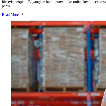
lifestyle people – Bayangkan kamu punya toko online kecil-kecilan yang
panik…
Read More