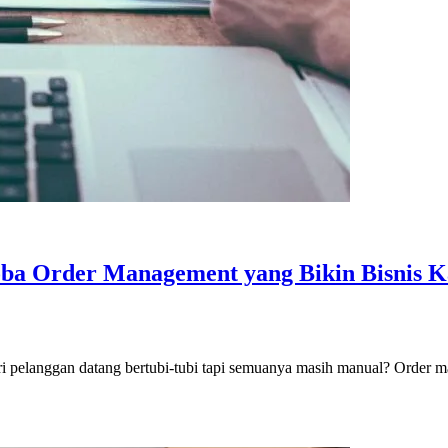
ba Order Management yang Bikin Bisnis K
ari pelanggan datang bertubi-tubi tapi semuanya masih manual? Orde