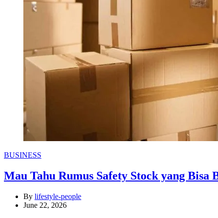
Categories
BUSINESS
Mau Tahu Rumus Safety Stock yang Bisa 
By
lifestyle-people
June 22, 2026