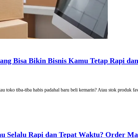
ang Bisa Bikin Bisnis Kamu Tetap Rapi dan
au toko tiba-tiba habis padahal baru beli kemarin? Atau stok produk fa
mu Selalu Rapi dan Tepat Waktu? Order M