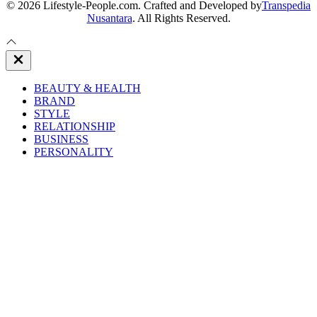
© 2026 Lifestyle-People.com. Crafted and Developed by
Transpedia
Nusantara
. All Rights Reserved.
Close
Off
Canvas
BEAUTY & HEALTH
BRAND
STYLE
RELATIONSHIP
BUSINESS
PERSONALITY