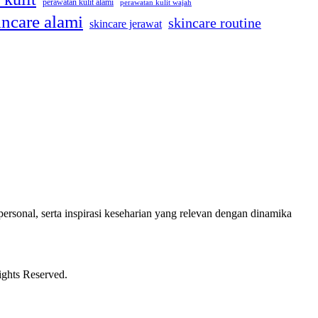
perawatan kulit alami
perawatan kulit wajah
incare alami
skincare routine
skincare jerawat
ersonal, serta inspirasi keseharian yang relevan dengan dinamika
ights Reserved.