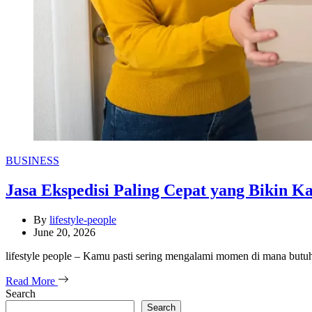
Categories
BUSINESS
Jasa Ekspedisi Paling Cepat yang Bikin 
By
lifestyle-people
June 20, 2026
lifestyle people – Kamu pasti sering mengalami momen di mana butuh 
Read More
Search
Search