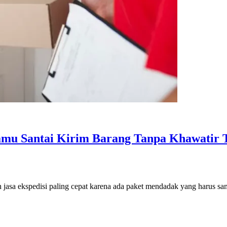
Kamu Santai Kirim Barang Tanpa Khawatir T
jasa ekspedisi paling cepat karena ada paket mendadak yang harus sam