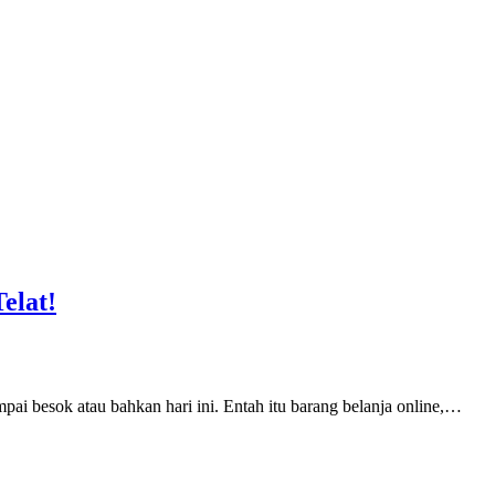
elat!
pai besok atau bahkan hari ini. Entah itu barang belanja online,…