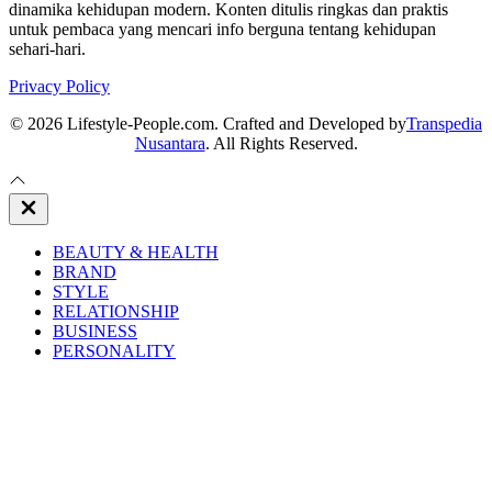
dinamika kehidupan modern. Konten ditulis ringkas dan praktis
untuk pembaca yang mencari info berguna tentang kehidupan
sehari-hari.
Privacy Policy
© 2026 Lifestyle-People.com. Crafted and Developed by
Transpedia
Nusantara
. All Rights Reserved.
Close
Off
Canvas
BEAUTY & HEALTH
BRAND
STYLE
RELATIONSHIP
BUSINESS
PERSONALITY