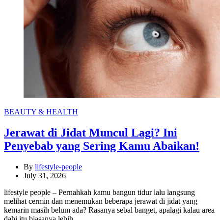
Categories
BEAUTY & HEALTH
Jerawat di Jidat Muncul Lagi? Ini
Penyebab yang Sering Kamu Abaikan!
By
lifestyle-people
July 31, 2026
lifestyle people – Pernahkah kamu bangun tidur lalu langsung
melihat cermin dan menemukan beberapa jerawat di jidat yang
kemarin masih belum ada? Rasanya sebal banget, apalagi kalau area
dahi itu biasanya lebih…