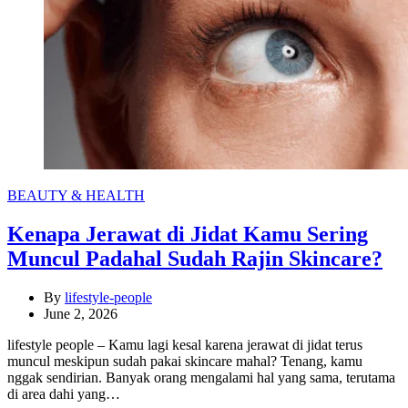
Categories
BEAUTY & HEALTH
Kenapa Jerawat di Jidat Kamu Sering
Muncul Padahal Sudah Rajin Skincare?
By
lifestyle-people
June 2, 2026
lifestyle people – Kamu lagi kesal karena jerawat di jidat terus
muncul meskipun sudah pakai skincare mahal? Tenang, kamu
nggak sendirian. Banyak orang mengalami hal yang sama, terutama
di area dahi yang…