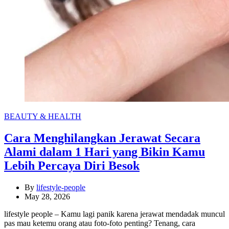
Categories
BEAUTY & HEALTH
Cara Menghilangkan Jerawat Secara
Alami dalam 1 Hari yang Bikin Kamu
Lebih Percaya Diri Besok
By
lifestyle-people
May 28, 2026
lifestyle people – Kamu lagi panik karena jerawat mendadak muncul
pas mau ketemu orang atau foto-foto penting? Tenang, cara