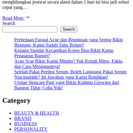
menghilangkan jerawat secara alami dalam 1 hari ini bisa jadi solusi
cepat yang…
Read More
Search
Search
Perbedaan Fungal Acne dan Bruntusan yang Sering Bikin
Bingung, Kamu Sudah Tahu Belum?
Kenapa Standar Kecantikan Korea Bisa Bikin Kamu
Penasaran Banget?
Acne Scar Bikin Kamu Minder? Yuk Kenali Mitos, Fakta,
dan Cara Mengatasinya!
Setelah Pakai Peeling Serum, Boleh Langsung Pakai Serum
Niacinamide? Ini Jawaban yang Kamu Butuhkan!
Urutan Skincare Pagi yang Bikin Kulitmu Glowing dari
Bangun Tidur, Coba Yuk!
Category
BEAUTY & HEALTH
BRAND
BUSINESS
PERSONALITY