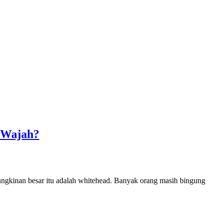
i Wajah?
emungkinan besar itu adalah whitehead. Banyak orang masih bingung