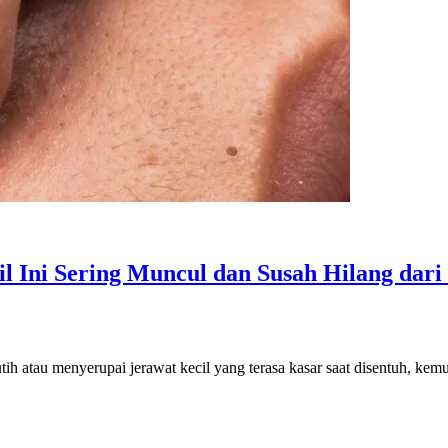
l Ini Sering Muncul dan Susah Hilang dar
utih atau menyerupai jerawat kecil yang terasa kasar saat disentuh, k