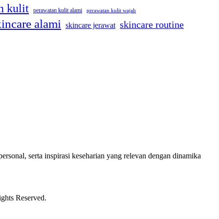
 kulit
perawatan kulit alami
perawatan kulit wajah
kincare alami
skincare routine
skincare jerawat
ersonal, serta inspirasi keseharian yang relevan dengan dinamika
ights Reserved.