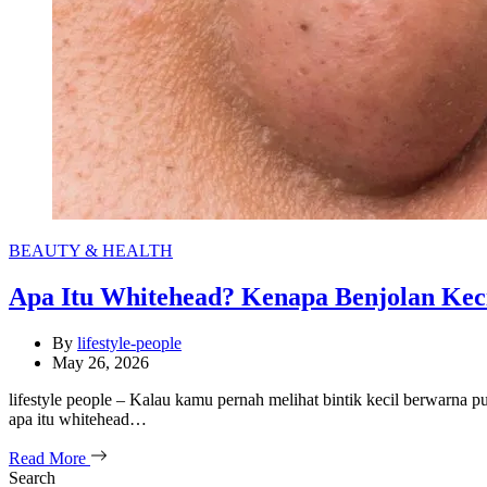
Categories
BEAUTY & HEALTH
Apa Itu Whitehead? Kenapa Benjolan Keci
By
lifestyle-people
May 26, 2026
lifestyle people – Kalau kamu pernah melihat bintik kecil berwarna p
apa itu whitehead…
Read More
Search