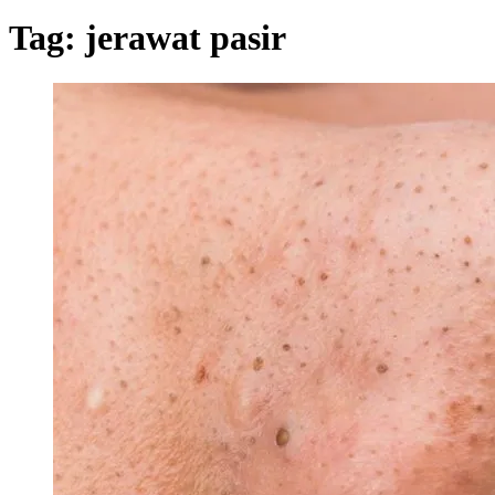
Tag:
jerawat pasir