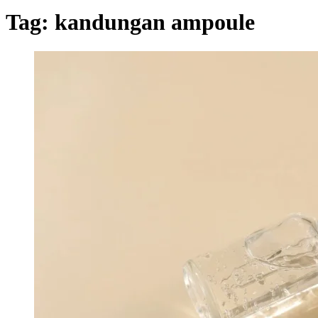
Tag:
kandungan ampoule