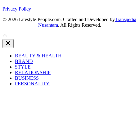
Privacy Policy
© 2026 Lifestyle-People.com. Crafted and Developed by
Transpedia
Nusantara
. All Rights Reserved.
Close
Off
Canvas
BEAUTY & HEALTH
BRAND
STYLE
RELATIONSHIP
BUSINESS
PERSONALITY