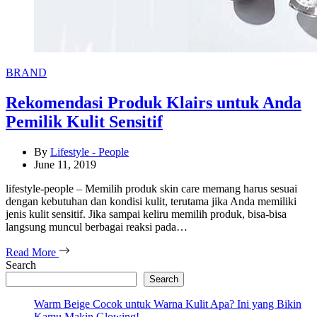
Categories
BRAND
Rekomendasi Produk Klairs untuk Anda
Pemilik Kulit Sensitif
By
Lifestyle - People
June 11, 2019
lifestyle-people – Memilih produk skin care memang harus sesuai
dengan kebutuhan dan kondisi kulit, terutama jika Anda memiliki
jenis kulit sensitif. Jika sampai keliru memilih produk, bisa-bisa
langsung muncul berbagai reaksi pada…
Read More
Search
Search
Warm Beige Cocok untuk Warna Kulit Apa? Ini yang Bikin
Kamu Makin Glowing!