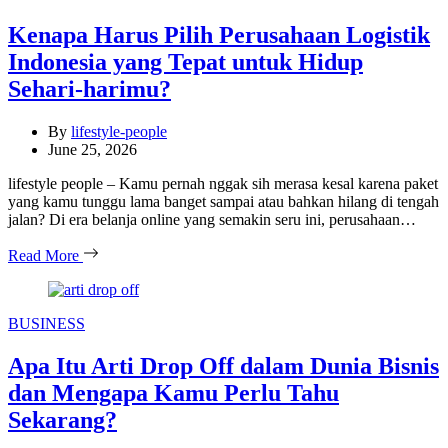
Kenapa Harus Pilih Perusahaan Logistik
Indonesia yang Tepat untuk Hidup
Sehari-harimu?
By
lifestyle-people
June 25, 2026
lifestyle people – Kamu pernah nggak sih merasa kesal karena paket
yang kamu tunggu lama banget sampai atau bahkan hilang di tengah
jalan? Di era belanja online yang semakin seru ini, perusahaan…
Read More
Categories
BUSINESS
Apa Itu Arti Drop Off dalam Dunia Bisnis
dan Mengapa Kamu Perlu Tahu
Sekarang?