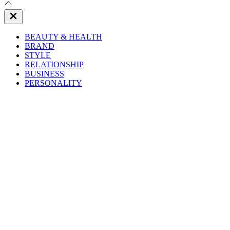
Close
Off
Canvas
BEAUTY & HEALTH
BRAND
STYLE
RELATIONSHIP
BUSINESS
PERSONALITY