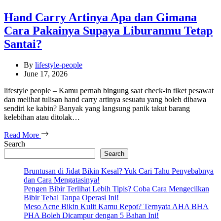
Hand Carry Artinya Apa dan Gimana
Cara Pakainya Supaya Liburanmu Tetap
Santai?
By
lifestyle-people
June 17, 2026
lifestyle people – Kamu pernah bingung saat check-in tiket pesawat
dan melihat tulisan hand carry artinya sesuatu yang boleh dibawa
sendiri ke kabin? Banyak yang langsung panik takut barang
kelebihan atau ditolak…
Read More
Search
Search
Bruntusan di Jidat Bikin Kesal? Yuk Cari Tahu Penyebabnya
dan Cara Mengatasinya!
Pengen Bibir Terlihat Lebih Tipis? Coba Cara Mengecilkan
Bibir Tebal Tanpa Operasi Ini!
Meso Acne Bikin Kulit Kamu Repot? Ternyata AHA BHA
PHA Boleh Dicampur dengan 5 Bahan Ini!