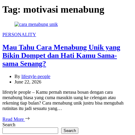
Tag:
motivasi menabung
Categories
PERSONALITY
Mau Tahu Cara Menabung Unik yang
Bikin Dompet dan Hati Kamu Sama-
sama Senang?
By
lifestyle-people
June 22, 2026
lifestyle people – Kamu pernah merasa bosan dengan cara
menabung biasa yang cuma masukin uang ke celengan atau
rekening tiap bulan? Cara menabung unik justru bisa mengubah
rutinitas itu jadi sesuatu yang…
Read More
Search
Search