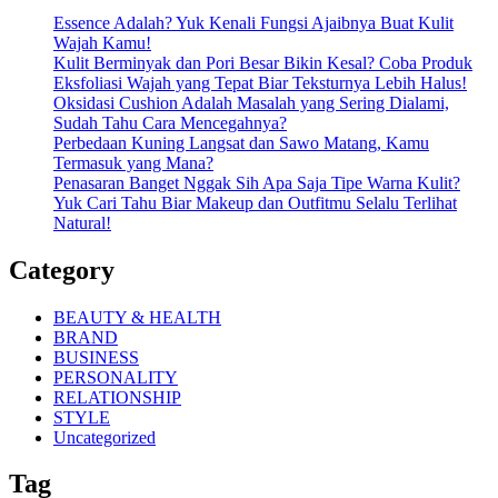
Essence Adalah? Yuk Kenali Fungsi Ajaibnya Buat Kulit
Wajah Kamu!
Kulit Berminyak dan Pori Besar Bikin Kesal? Coba Produk
Eksfoliasi Wajah yang Tepat Biar Teksturnya Lebih Halus!
Oksidasi Cushion Adalah Masalah yang Sering Dialami,
Sudah Tahu Cara Mencegahnya?
Perbedaan Kuning Langsat dan Sawo Matang, Kamu
Termasuk yang Mana?
Penasaran Banget Nggak Sih Apa Saja Tipe Warna Kulit?
Yuk Cari Tahu Biar Makeup dan Outfitmu Selalu Terlihat
Natural!
Category
BEAUTY & HEALTH
BRAND
BUSINESS
PERSONALITY
RELATIONSHIP
STYLE
Uncategorized
Tag