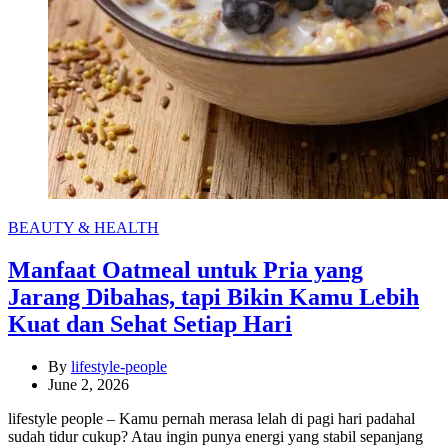
Categories
BEAUTY & HEALTH
Manfaat Oatmeal untuk Pria yang
Jarang Dibahas, tapi Bikin Kamu Lebih
Kuat dan Sehat Setiap Hari
By
lifestyle-people
June 2, 2026
lifestyle people – Kamu pernah merasa lelah di pagi hari padahal
sudah tidur cukup? Atau ingin punya energi yang stabil sepanjang