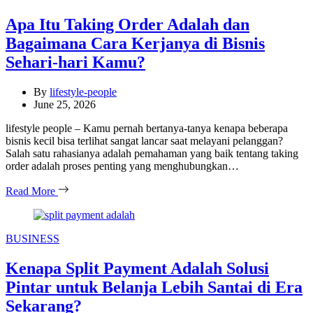
Apa Itu Taking Order Adalah dan
Bagaimana Cara Kerjanya di Bisnis
Sehari-hari Kamu?
By
lifestyle-people
June 25, 2026
lifestyle people – Kamu pernah bertanya-tanya kenapa beberapa
bisnis kecil bisa terlihat sangat lancar saat melayani pelanggan?
Salah satu rahasianya adalah pemahaman yang baik tentang taking
order adalah proses penting yang menghubungkan…
Read More
Categories
BUSINESS
Kenapa Split Payment Adalah Solusi
Pintar untuk Belanja Lebih Santai di Era
Sekarang?