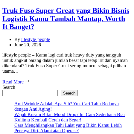
Truk Fuso Super Great yang Bikin Bisnis
Logistik Kamu Tambah Mantap, Worth
It Banget?
By
lifestyle-people
June 20, 2026
lifestyle people – Kamu lagi cari truk heavy duty yang tangguh
untuk angkut barang dalam jumlah besar tapi tetap irit dan nyaman
dikendarai? Truk Fuso Super Great sering muncul sebagai pilihan
utama…
Read More
Search
Search
Anti Wrinkle Adalah Apa Sih? Yuk Cari Tahu Bedanya
dengan Anti Aging!
Wajah Kusam Bikin Mood Drop? Ini Cara Sederhana Biar
Kulitmu Kembali Cerah dan Segar!
Cara Menghilangkan Tahi Lalat yang Bikin Kamu Lebih
Percaya Diri, Alami atau Operasi?