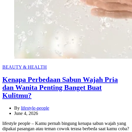
Categories
BEAUTY & HEALTH
Kenapa Perbedaan Sabun Wajah Pria
dan Wanita Penting Banget Buat
Kulitmu?
By
lifestyle-people
June 4, 2026
lifestyle people – Kamu pernah bingung kenapa sabun wajah yang
dipakai pasangan atau teman cowok terasa berbeda saat kamu coba?