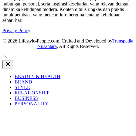
hubungan personal, serta inspirasi keseharian yang relevan dengan
dinamika kehidupan modern. Konten ditulis ringkas dan praktis
untuk pembaca yang mencari info berguna tentang kehidupan
sehari-hari.
Privacy Policy
© 2026 Lifestyle-People.com. Crafted and Developed by
Transpedia
Nusantara
. All Rights Reserved.
Close
Off
Canvas
BEAUTY & HEALTH
BRAND
STYLE
RELATIONSHIP
BUSINESS
PERSONALITY