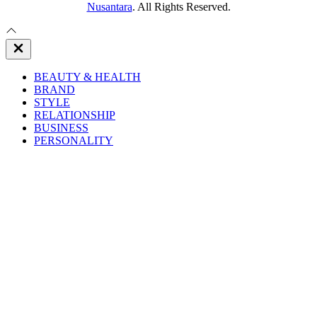
Nusantara
. All Rights Reserved.
Close
Off
Canvas
BEAUTY & HEALTH
BRAND
STYLE
RELATIONSHIP
BUSINESS
PERSONALITY