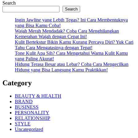
Search
Search
Ingin Jawline yang Lebih Tegas? Ini Cara Membentuknya
yang Bisa Kamu Coba!
Wajah Merah Mendadak? Coba Cara Menghilangkan
Kemerahan Wajah dengan Cepat Ini!
Kulit Bertekstur Bikin Kamu Kurang Percaya Diri? Yuk Cari
Tahu Cara Mengatasinya dengan Tepat!
Tone Kulit Apa Sih? Cara Mengetahui Warna Kulit Kamu
yang Paling Akurat!
Hidung Terasa Besar atau Lebar? Coba Cara Mengecilkan
Hidung yang Bisa Langsung Kamu Praktikkan!
Category
BEAUTY & HEALTH
BRAND
BUSINESS
PERSONALITY
RELATIONSHIP
STYLE
Uncategorized