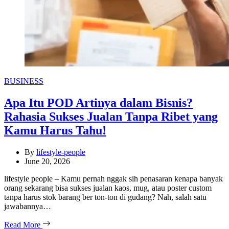
Categories
BUSINESS
Apa Itu POD Artinya dalam Bisnis?
Rahasia Sukses Jualan Tanpa Ribet yang
Kamu Harus Tahu!
By
lifestyle-people
June 20, 2026
lifestyle people – Kamu pernah nggak sih penasaran kenapa banyak
orang sekarang bisa sukses jualan kaos, mug, atau poster custom
tanpa harus stok barang ber ton-ton di gudang? Nah, salah satu
jawabannya…
Read More