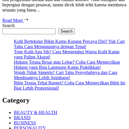
bepergian dengan pesawat, tasmu dicek lebih teliti karena membawa
sesuatu yang biasa…
Read More
Search
Search
Kulit Bertekstur Bikin Kamu Kurang Percaya Diri? Yuk Cari
Tahu Cara Mengatasinya dengan Tepat!
Tone Kulit Apa Sih? Cara Mengetahui Warna Kulit Kamu
yang Paling Akurat!
Hidung Terasa Besar atau Lebar? Coba Cara Mengecilkan
Hidung yang Bisa Langsung Kamu Praktikkan!
Wajah Tidak Simetris? Cari Tahu Penyebabnya dan Cara
Membuatnya Lebih Seimbang!
Bibir Terasa Tebal Banget? Coba Cara Mengecilkan Bibir Ini
Biar Lebih Proporsional!
Category
BEAUTY & HEALTH
BRAND
BUSINESS
PERSONALITY