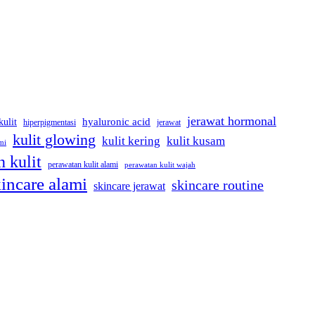
jerawat hormonal
kulit
hyaluronic acid
jerawat
hiperpigmentasi
kulit glowing
kulit kering
kulit kusam
mi
 kulit
perawatan kulit alami
perawatan kulit wajah
incare alami
skincare routine
skincare jerawat