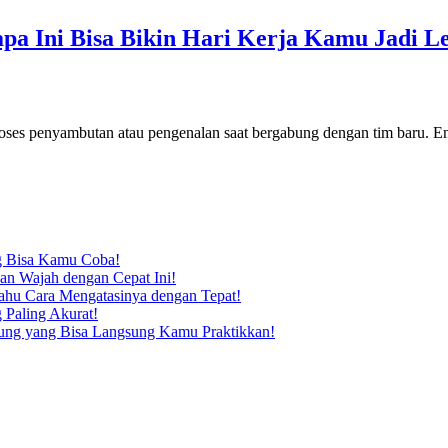
a Ini Bisa Bikin Hari Kerja Kamu Jadi L
proses penyambutan atau pengenalan saat bergabung dengan tim baru. Ent
ng Bisa Kamu Coba!
n Wajah dengan Cepat Ini!
Tahu Cara Mengatasinya dengan Tepat!
 Paling Akurat!
dung yang Bisa Langsung Kamu Praktikkan!