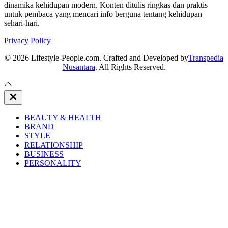
dinamika kehidupan modern. Konten ditulis ringkas dan praktis
untuk pembaca yang mencari info berguna tentang kehidupan
sehari-hari.
Privacy Policy
© 2026 Lifestyle-People.com. Crafted and Developed by
Transpedia
Nusantara
. All Rights Reserved.
Close
Off
Canvas
BEAUTY & HEALTH
BRAND
STYLE
RELATIONSHIP
BUSINESS
PERSONALITY