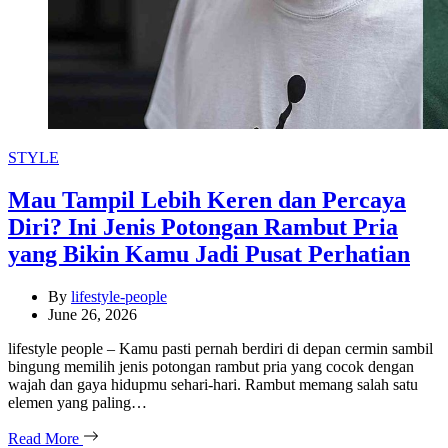
Categories
STYLE
Mau Tampil Lebih Keren dan Percaya
Diri? Ini Jenis Potongan Rambut Pria
yang Bikin Kamu Jadi Pusat Perhatian
By
lifestyle-people
June 26, 2026
lifestyle people – Kamu pasti pernah berdiri di depan cermin sambil
bingung memilih jenis potongan rambut pria yang cocok dengan
wajah dan gaya hidupmu sehari-hari. Rambut memang salah satu
elemen yang paling…
Read More