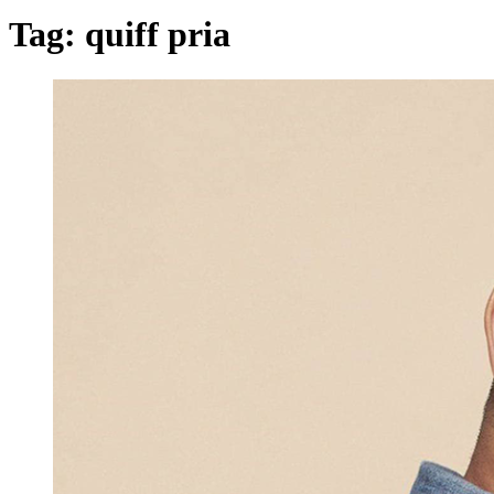
Tag:
quiff pria