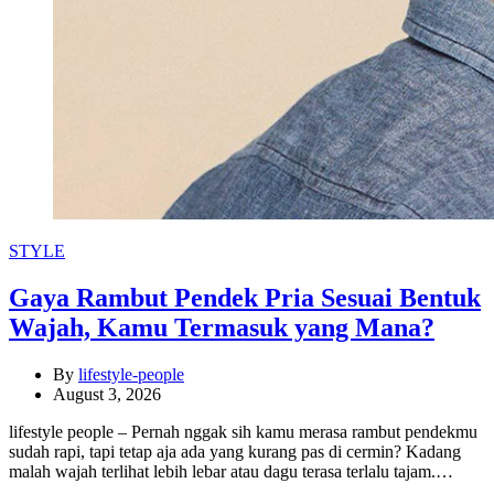
Categories
STYLE
Gaya Rambut Pendek Pria Sesuai Bentuk
Wajah, Kamu Termasuk yang Mana?
By
lifestyle-people
August 3, 2026
lifestyle people – Pernah nggak sih kamu merasa rambut pendekmu
sudah rapi, tapi tetap aja ada yang kurang pas di cermin? Kadang
malah wajah terlihat lebih lebar atau dagu terasa terlalu tajam.…