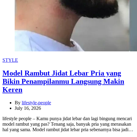
Categories
STYLE
Model Rambut Jidat Lebar Pria yang
Bikin Penampilanmu Langsung Makin
Keren
By
lifestyle-people
July 16, 2026
lifestyle people – Kamu punya jidat lebar dan lagi bingung mencari
model rambut yang pas? Tenang saja, banyak pria yang merasakan
hal yang sama. Model rambut jidat lebar pria sebenarnya bisa jadi…