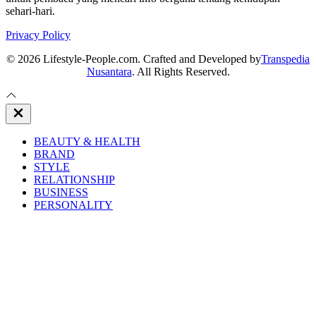
sehari-hari.
Privacy Policy
© 2026 Lifestyle-People.com. Crafted and Developed by
Transpedia
Nusantara
. All Rights Reserved.
Close
Off
Canvas
BEAUTY & HEALTH
BRAND
STYLE
RELATIONSHIP
BUSINESS
PERSONALITY