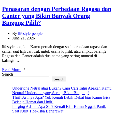
Penasaran dengan Perbedaan Ragasa dan
Canter yang Bikin Banyak Orang
Bingung Pilih?
By
lifestyle-people
June 21, 2026
lifestyle people – Kamu pernah dengar soal perbedaan ragasa dan
canter saat lagi cari truk untuk usaha logistik atau angkut barang?
Ragasa dan Canter adalah dua nama yang sering muncul di
kalangan…
Read More
Search
Search
Undertone Netral atau Bukan? Cara Cari Tahu Apakah Kamu
Neutral Undertone yang Sering Bikin Bingung!
Thrift Artinya Apa? Yuk Kenali Lebih Dekat biar Kamu Bisa
Belanja Hemat dan Unik!
Purging Adalah Apa Sih? Kenali Biar Kamu Nggak Panik
Saat Kulit Tiba-Tiba Berjerawat!