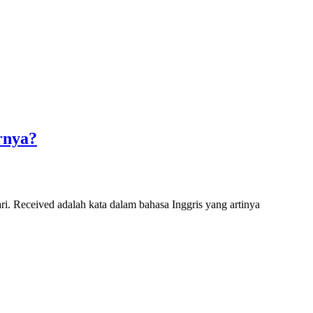
rnya?
hari. Received adalah kata dalam bahasa Inggris yang artinya