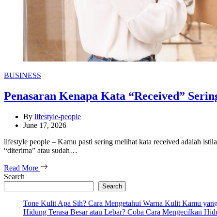
Categories
BUSINESS
Penasaran Kenapa Kata “Received” Serin
By
lifestyle-people
June 17, 2026
lifestyle people – Kamu pasti sering melihat kata received adalah isti
“diterima” atau sudah…
Read More
Search
Search
Tone Kulit Apa Sih? Cara Mengetahui Warna Kulit Kamu yang
Hidung Terasa Besar atau Lebar? Coba Cara Mengecilkan Hi