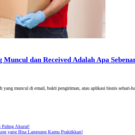
g Muncul dan Received Adalah Apa Sebena
lah yang muncul di email, bukti pengiriman, atau aplikasi bisnis sehari-
 Paling Akurat!
dung yang Bisa Langsung Kamu Praktikkan!