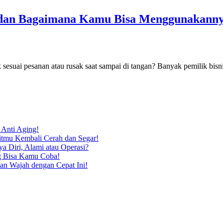
g dan Bagaimana Kamu Bisa Menggunakann
 sesuai pesanan atau rusak saat sampai di tangan? Banyak pemilik bis
 Anti Aging!
itmu Kembali Cerah dan Segar!
a Diri, Alami atau Operasi?
ng Bisa Kamu Coba!
n Wajah dengan Cepat Ini!