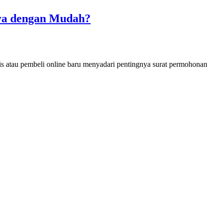
ya dengan Mudah?
nis atau pembeli online baru menyadari pentingnya surat permohonan