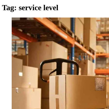
Tag:
service level