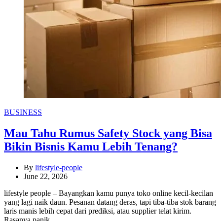
Categories
BUSINESS
Mau Tahu Rumus Safety Stock yang Bisa
Bikin Bisnis Kamu Lebih Tenang?
By
lifestyle-people
June 22, 2026
lifestyle people – Bayangkan kamu punya toko online kecil-kecilan
yang lagi naik daun. Pesanan datang deras, tapi tiba-tiba stok barang
laris manis lebih cepat dari prediksi, atau supplier telat kirim.
Rasanya panik…