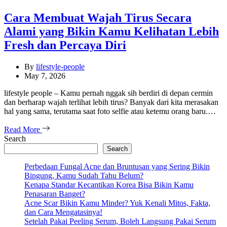
Cara Membuat Wajah Tirus Secara
Alami yang Bikin Kamu Kelihatan Lebih
Fresh dan Percaya Diri
By
lifestyle-people
May 7, 2026
lifestyle people – Kamu pernah nggak sih berdiri di depan cermin
dan berharap wajah terlihat lebih tirus? Banyak dari kita merasakan
hal yang sama, terutama saat foto selfie atau ketemu orang baru.…
Read More
Search
Search
Perbedaan Fungal Acne dan Bruntusan yang Sering Bikin
Bingung, Kamu Sudah Tahu Belum?
Kenapa Standar Kecantikan Korea Bisa Bikin Kamu
Penasaran Banget?
Acne Scar Bikin Kamu Minder? Yuk Kenali Mitos, Fakta,
dan Cara Mengatasinya!
Setelah Pakai Peeling Serum, Boleh Langsung Pakai Serum