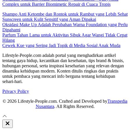
Complex untuk Barrier Biomimetic Repair di Cuaca Tropis
Shampo Anti Ketombe dan Rontok untuk Rambut yang Lebih Sehat
Sunscreen untuk Kulit Sensitif yang Aman Dipakai
Oksidasi Make Up Adalah Perubahan Warna Foundation yang Perlu
Dipahami
Parfum Tahan Lama untuk Aktivitas Sibuk Agar Wangi Tidak Cepat
Hilang
Cewek Kue yang Sering Jadi Topik di Media Sosial Anak Muda
Lifestyle-People.com adalah portal yang menghadirkan artikel
tentang gaya hidup, kecantikan dan kesehatan, tips brand & bisnis,
hubungan personal, serta inspirasi keseharian yang relevan dengan
dinamika kehidupan modern. Konten ditulis ringkas dan praktis
untuk pembaca yang mencari info berguna tentang kehidupan
sehari-hari.
Privacy Policy
© 2026 Lifestyle-People.com. Crafted and Developed by
Transpedia
Nusantara
. All Rights Reserved.
Close
Off