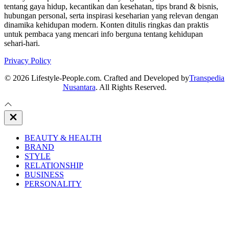
tentang gaya hidup, kecantikan dan kesehatan, tips brand & bisnis,
hubungan personal, serta inspirasi keseharian yang relevan dengan
dinamika kehidupan modern. Konten ditulis ringkas dan praktis
untuk pembaca yang mencari info berguna tentang kehidupan
sehari-hari.
Privacy Policy
© 2026 Lifestyle-People.com. Crafted and Developed by
Transpedia
Nusantara
. All Rights Reserved.
Close
Off
Canvas
BEAUTY & HEALTH
BRAND
STYLE
RELATIONSHIP
BUSINESS
PERSONALITY