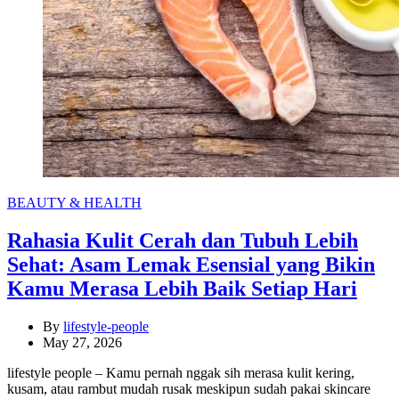
Categories
BEAUTY & HEALTH
Rahasia Kulit Cerah dan Tubuh Lebih
Sehat: Asam Lemak Esensial yang Bikin
Kamu Merasa Lebih Baik Setiap Hari
By
lifestyle-people
May 27, 2026
lifestyle people – Kamu pernah nggak sih merasa kulit kering,
kusam, atau rambut mudah rusak meskipun sudah pakai skincare