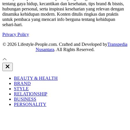
tentang gaya hidup, kecantikan dan kesehatan, tips brand & bisnis,
hubungan personal, serta inspirasi keseharian yang relevan dengan
dinamika kehidupan modern. Konten ditulis ringkas dan praktis
untuk pembaca yang mencari info berguna tentang kehidupan
sehari-hari.
Privacy Policy
© 2026 Lifestyle-People.com. Crafted and Developed by
Transpedia
Nusantara
. All Rights Reserved.
Close
Off
Canvas
BEAUTY & HEALTH
BRAND
STYLE
RELATIONSHIP
BUSINESS
PERSONALITY