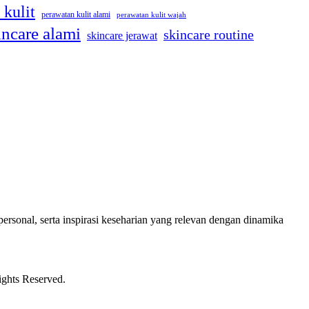
 kulit
perawatan kulit alami
perawatan kulit wajah
incare alami
skincare routine
skincare jerawat
ersonal, serta inspirasi keseharian yang relevan dengan dinamika
ights Reserved.