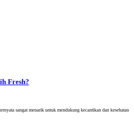
ih Fresh?
a ternyata sangat menarik untuk mendukung kecantikan dan kesehatan