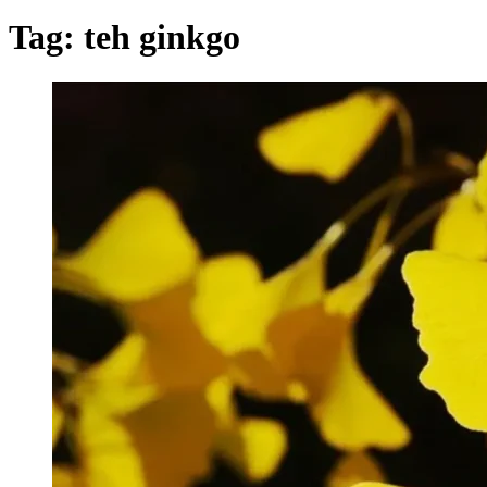
Tag:
teh ginkgo