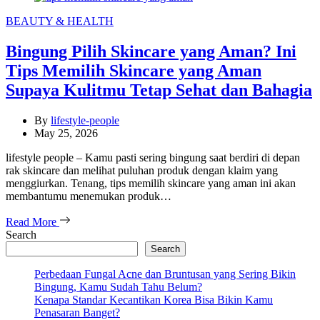
Categories
BEAUTY & HEALTH
Bingung Pilih Skincare yang Aman? Ini
Tips Memilih Skincare yang Aman
Supaya Kulitmu Tetap Sehat dan Bahagia
By
lifestyle-people
May 25, 2026
lifestyle people – Kamu pasti sering bingung saat berdiri di depan
rak skincare dan melihat puluhan produk dengan klaim yang
menggiurkan. Tenang, tips memilih skincare yang aman ini akan
membantumu menemukan produk…
Read More
Search
Search
Perbedaan Fungal Acne dan Bruntusan yang Sering Bikin
Bingung, Kamu Sudah Tahu Belum?
Kenapa Standar Kecantikan Korea Bisa Bikin Kamu
Penasaran Banget?