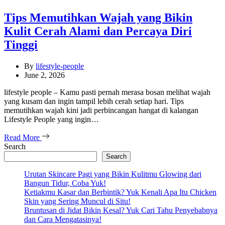
Tips Memutihkan Wajah yang Bikin
Kulit Cerah Alami dan Percaya Diri
Tinggi
By
lifestyle-people
June 2, 2026
lifestyle people – Kamu pasti pernah merasa bosan melihat wajah
yang kusam dan ingin tampil lebih cerah setiap hari. Tips
memutihkan wajah kini jadi perbincangan hangat di kalangan
Lifestyle People yang ingin…
Read More
Search
Search
Urutan Skincare Pagi yang Bikin Kulitmu Glowing dari
Bangun Tidur, Coba Yuk!
Ketiakmu Kasar dan Berbintik? Yuk Kenali Apa Itu Chicken
Skin yang Sering Muncul di Situ!
Bruntusan di Jidat Bikin Kesal? Yuk Cari Tahu Penyebabnya
dan Cara Mengatasinya!