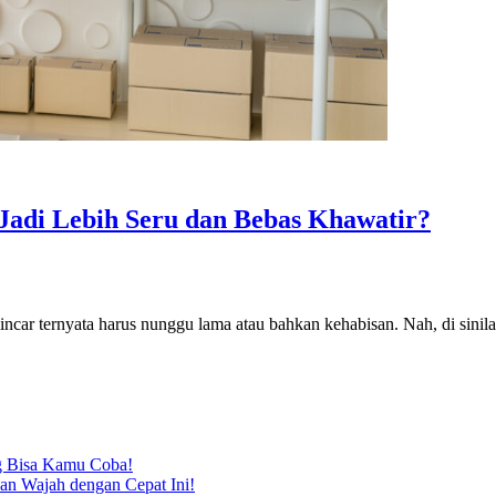
Jadi Lebih Seru dan Bebas Khawatir?
diincar ternyata harus nunggu lama atau bahkan kehabisan. Nah, di sini
ng Bisa Kamu Coba!
n Wajah dengan Cepat Ini!